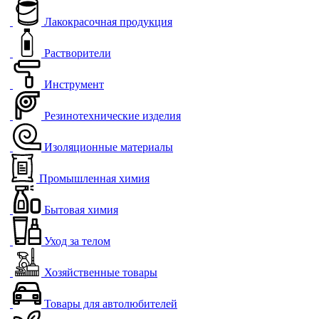
Лакокрасочная продукция
Растворители
Инструмент
Резинотехнические изделия
Изоляционные материалы
Промышленная химия
Бытовая химия
Уход за телом
Хозяйственные товары
Товары для автолюбителей