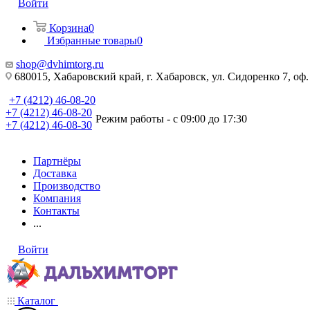
Войти
Корзина
0
Избранные товары
0
shop@dvhimtorg.ru
680015, Хабаровский край, г. Хабаровск, ул. Сидоренко 7, оф.
+7 (4212) 46-08-20
+7 (4212) 46-08-20
Режим работы - с 09:00 до 17:30
+7 (4212) 46-08-30
Партнёры
Доставка
Производство
Компания
Контакты
...
Войти
Каталог