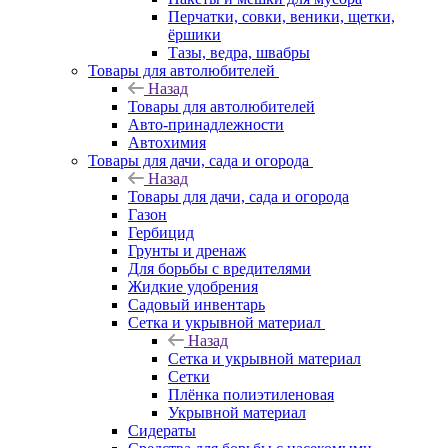
Перчатки, совки, веники, щетки,
ёршики
Тазы, ведра, швабры
Товары для автолюбителей
Назад
Товары для автолюбителей
Авто-принадлежности
Автохимия
Товары для дачи, сада и огорода
Назад
Товары для дачи, сада и огорода
Газон
Гербицид
Грунты и дренаж
Для борьбы с вредителями
Жидкие удобрения
Садовый инвентарь
Сетка и укрывной материал
Назад
Сетка и укрывной материал
Сетки
Плёнка полиэтиленовая
Укрывной материал
Сидераты