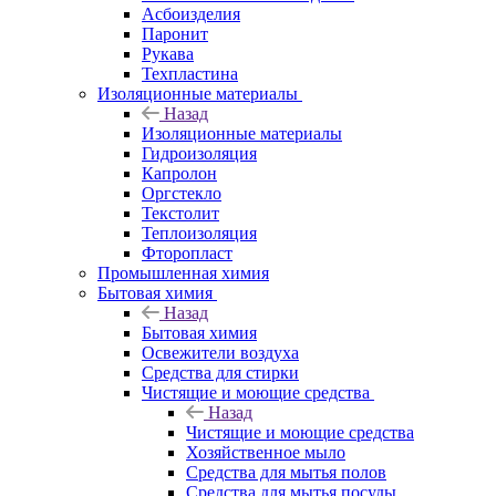
Асбоизделия
Паронит
Рукава
Техпластина
Изоляционные материалы
Назад
Изоляционные материалы
Гидроизоляция
Капролон
Оргстекло
Текстолит
Теплоизоляция
Фторопласт
Промышленная химия
Бытовая химия
Назад
Бытовая химия
Освежители воздуха
Средства для стирки
Чистящие и моющие средства
Назад
Чистящие и моющие средства
Хозяйственное мыло
Средства для мытья полов
Средства для мытья посуды