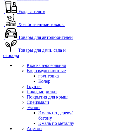
Уход за телом
Хозяйственные товары
Товары для автолюбителей
Товары для дачи, сада и
огорода
Краска аэрозольная
Водоэмульсионные
грунтовка
Колер
Грунты
Лаки, морилки
Покрытия для крыш
Спецэмали
Эмали
Эмаль по дереву/
бетону
Эмаль по металлу
Ацетон