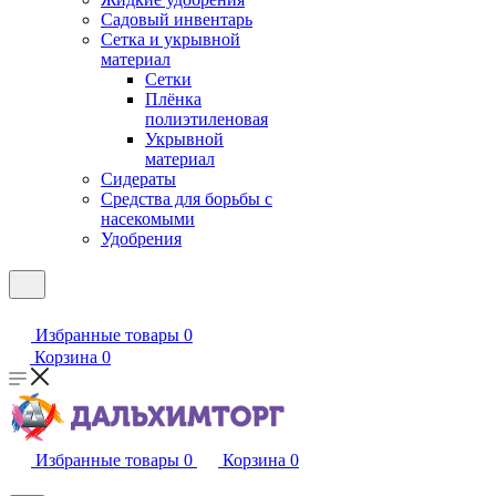
Садовый инвентарь
Сетка и укрывной
материал
Сетки
Плёнка
полиэтиленовая
Укрывной
материал
Сидераты
Средства для борьбы с
насекомыми
Удобрения
Избранные товары
0
Корзина
0
Избранные товары
0
Корзина
0