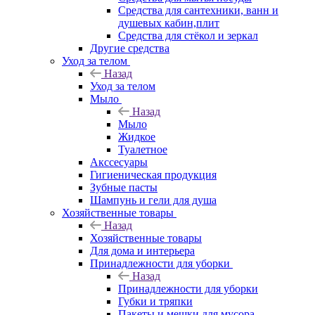
Средства для сантехники, ванн и
душевых кабин,плит
Средства для стёкол и зеркал
Другие средства
Уход за телом
Назад
Уход за телом
Мыло
Назад
Мыло
Жидкое
Туалетное
Акссесуары
Гигиеническая продукция
Зубные пасты
Шампунь и гели для душа
Хозяйственные товары
Назад
Хозяйственные товары
Для дома и интерьера
Принадлежности для уборки
Назад
Принадлежности для уборки
Губки и тряпки
Пакеты и мешки для мусора