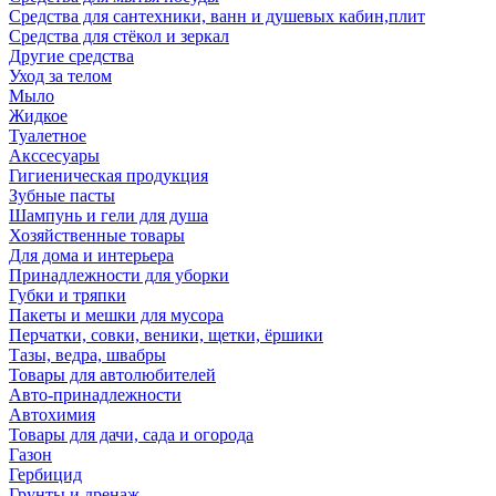
Средства для сантехники, ванн и душевых кабин,плит
Средства для стёкол и зеркал
Другие средства
Уход за телом
Мыло
Жидкое
Туалетное
Акссесуары
Гигиеническая продукция
Зубные пасты
Шампунь и гели для душа
Хозяйственные товары
Для дома и интерьера
Принадлежности для уборки
Губки и тряпки
Пакеты и мешки для мусора
Перчатки, совки, веники, щетки, ёршики
Тазы, ведра, швабры
Товары для автолюбителей
Авто-принадлежности
Автохимия
Товары для дачи, сада и огорода
Газон
Гербицид
Грунты и дренаж