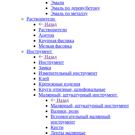
Эмали
Эмаль по дереву/бетону
Эмаль по металлу
Растворители
Назад
Растворители
Ацетон
Крупная фасовка
Мелкая фасовка
Инструмент
Назад
Инструмент
Замки
Измерительный инструмент
Клей
Крепежные изделия
Круги отрезные, шлифовальные
Малярный, штукатурный инструмент
Назад
Малярный, штукатурный инструмент
Валики, роли
Вспомогательный малярный
инструмент
Кисти
Ленты малярные