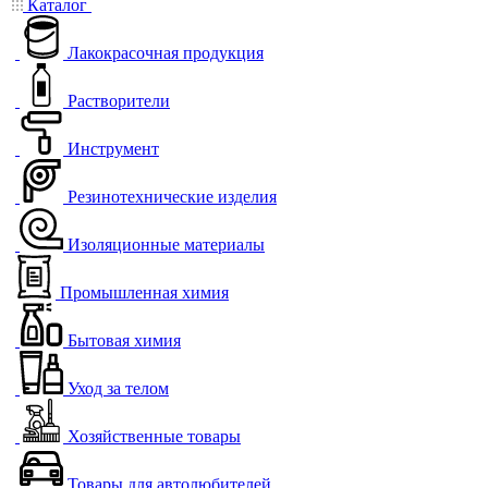
Каталог
Лакокрасочная продукция
Растворители
Инструмент
Резинотехнические изделия
Изоляционные материалы
Промышленная химия
Бытовая химия
Уход за телом
Хозяйственные товары
Товары для автолюбителей