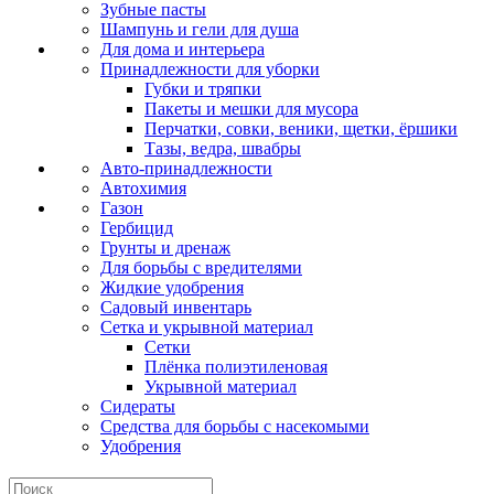
Зубные пасты
Шампунь и гели для душа
Для дома и интерьера
Принадлежности для уборки
Губки и тряпки
Пакеты и мешки для мусора
Перчатки, совки, веники, щетки, ёршики
Тазы, ведра, швабры
Авто-принадлежности
Автохимия
Газон
Гербицид
Грунты и дренаж
Для борьбы с вредителями
Жидкие удобрения
Садовый инвентарь
Сетка и укрывной материал
Сетки
Плёнка полиэтиленовая
Укрывной материал
Сидераты
Средства для борьбы с насекомыми
Удобрения