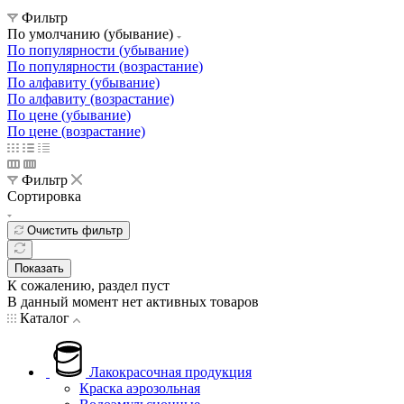
Фильтр
По умолчанию (убывание)
По популярности (убывание)
По популярности (возрастание)
По алфавиту (убывание)
По алфавиту (возрастание)
По цене (убывание)
По цене (возрастание)
Фильтр
Сортировка
Очистить фильтр
Показать
К сожалению, раздел пуст
В данный момент нет активных товаров
Каталог
Лакокрасочная продукция
Краска аэрозольная