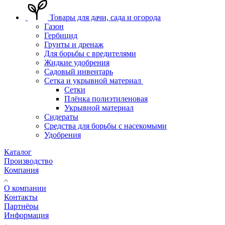
Товары для дачи, сада и огорода
Газон
Гербицид
Грунты и дренаж
Для борьбы с вредителями
Жидкие удобрения
Садовый инвентарь
Сетка и укрывной материал
Сетки
Плёнка полиэтиленовая
Укрывной материал
Сидераты
Средства для борьбы с насекомыми
Удобрения
Каталог
Производство
Компания
О компании
Контакты
Партнёры
Информация