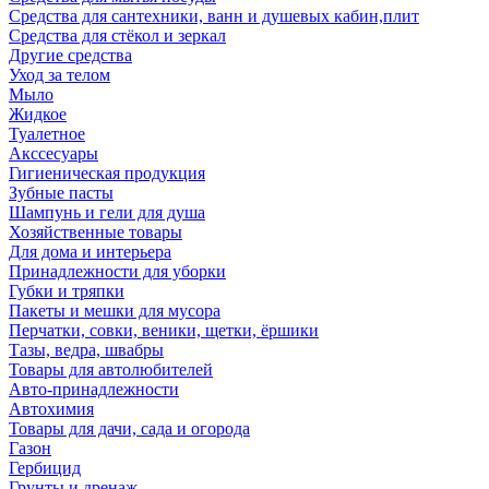
Средства для сантехники, ванн и душевых кабин,плит
Средства для стёкол и зеркал
Другие средства
Уход за телом
Мыло
Жидкое
Туалетное
Акссесуары
Гигиеническая продукция
Зубные пасты
Шампунь и гели для душа
Хозяйственные товары
Для дома и интерьера
Принадлежности для уборки
Губки и тряпки
Пакеты и мешки для мусора
Перчатки, совки, веники, щетки, ёршики
Тазы, ведра, швабры
Товары для автолюбителей
Авто-принадлежности
Автохимия
Товары для дачи, сада и огорода
Газон
Гербицид
Грунты и дренаж