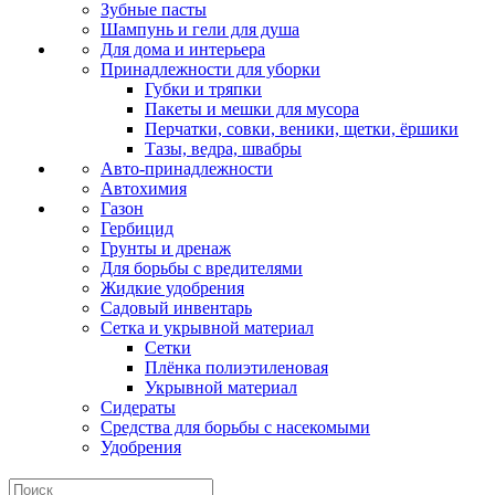
Зубные пасты
Шампунь и гели для душа
Для дома и интерьера
Принадлежности для уборки
Губки и тряпки
Пакеты и мешки для мусора
Перчатки, совки, веники, щетки, ёршики
Тазы, ведра, швабры
Авто-принадлежности
Автохимия
Газон
Гербицид
Грунты и дренаж
Для борьбы с вредителями
Жидкие удобрения
Садовый инвентарь
Сетка и укрывной материал
Сетки
Плёнка полиэтиленовая
Укрывной материал
Сидераты
Средства для борьбы с насекомыми
Удобрения