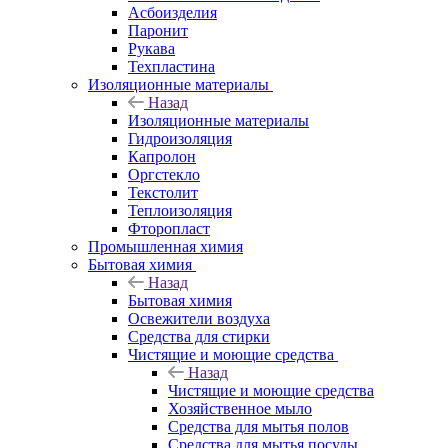
Асбоизделия
Паронит
Рукава
Техпластина
Изоляционные материалы
Назад
Изоляционные материалы
Гидроизоляция
Капролон
Оргстекло
Текстолит
Теплоизоляция
Фторопласт
Промышленная химия
Бытовая химия
Назад
Бытовая химия
Освежители воздуха
Средства для стирки
Чистящие и моющие средства
Назад
Чистящие и моющие средства
Хозяйственное мыло
Средства для мытья полов
Средства для мытья посуды