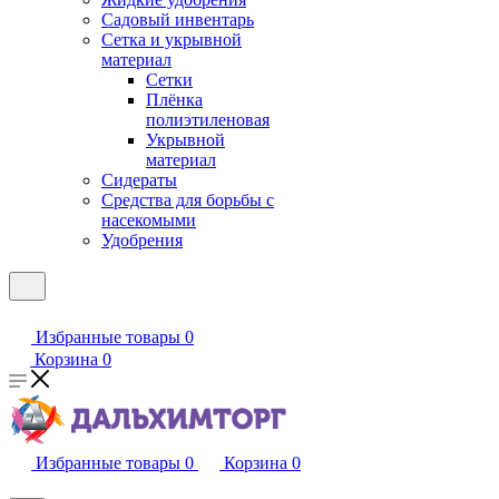
Садовый инвентарь
Сетка и укрывной
материал
Сетки
Плёнка
полиэтиленовая
Укрывной
материал
Сидераты
Средства для борьбы с
насекомыми
Удобрения
Избранные товары
0
Корзина
0
Избранные товары
0
Корзина
0