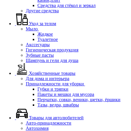
кабин,плит
Средства для стёкол и зеркал
Другие средства
Уход за телом
Мыло
Жидкое
Туалетное
Акссесуары
Гигиеническая продукция
Зубные пасты
Шампунь и гели для душа
Хозяйственные товары
Для дома и интерьера
Принадлежности для уборки
Губки и тряпки
Пакеты и мешки для мусора
Перчатки, совки, веники, щетки, ёршики
Тазы, ведра, швабры
Товары для автолюбителей
Авто-принадлежности
Автохимия