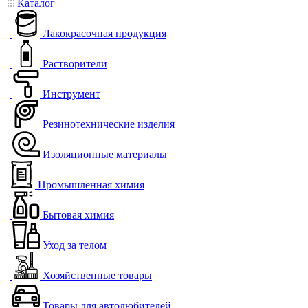
Каталог
Лакокрасочная продукция
Растворители
Инструмент
Резинотехнические изделия
Изоляционные материалы
Промышленная химия
Бытовая химия
Уход за телом
Хозяйственные товары
Товары для автолюбителей