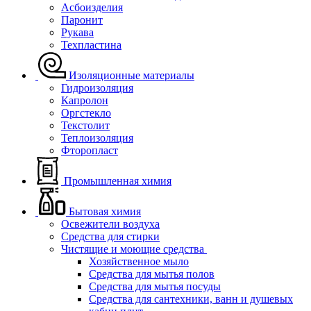
Асбоизделия
Паронит
Рукава
Техпластина
Изоляционные материалы
Гидроизоляция
Капролон
Оргстекло
Текстолит
Теплоизоляция
Фторопласт
Промышленная химия
Бытовая химия
Освежители воздуха
Средства для стирки
Чистящие и моющие средства
Хозяйственное мыло
Средства для мытья полов
Средства для мытья посуды
Средства для сантехники, ванн и душевых