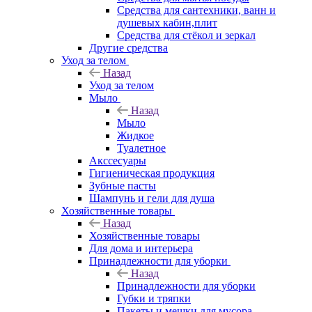
Средства для сантехники, ванн и
душевых кабин,плит
Средства для стёкол и зеркал
Другие средства
Уход за телом
Назад
Уход за телом
Мыло
Назад
Мыло
Жидкое
Туалетное
Акссесуары
Гигиеническая продукция
Зубные пасты
Шампунь и гели для душа
Хозяйственные товары
Назад
Хозяйственные товары
Для дома и интерьера
Принадлежности для уборки
Назад
Принадлежности для уборки
Губки и тряпки
Пакеты и мешки для мусора