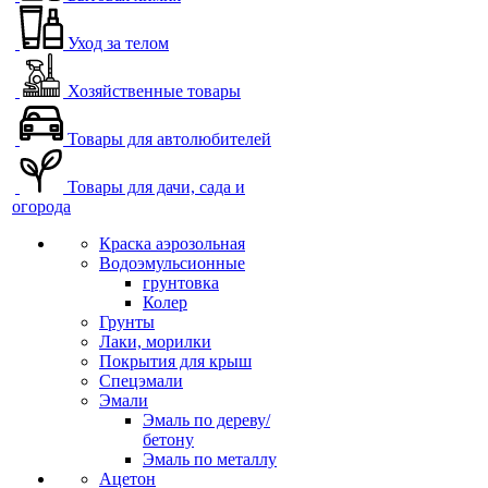
Уход за телом
Хозяйственные товары
Товары для автолюбителей
Товары для дачи, сада и
огорода
Краска аэрозольная
Водоэмульсионные
грунтовка
Колер
Грунты
Лаки, морилки
Покрытия для крыш
Спецэмали
Эмали
Эмаль по дереву/
бетону
Эмаль по металлу
Ацетон