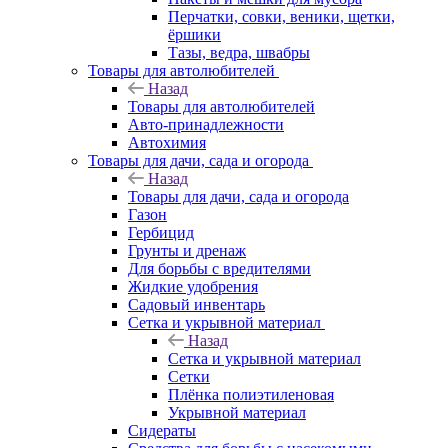
Перчатки, совки, веники, щетки,
ёршики
Тазы, ведра, швабры
Товары для автолюбителей
Назад
Товары для автолюбителей
Авто-принадлежности
Автохимия
Товары для дачи, сада и огорода
Назад
Товары для дачи, сада и огорода
Газон
Гербицид
Грунты и дренаж
Для борьбы с вредителями
Жидкие удобрения
Садовый инвентарь
Сетка и укрывной материал
Назад
Сетка и укрывной материал
Сетки
Плёнка полиэтиленовая
Укрывной материал
Сидераты