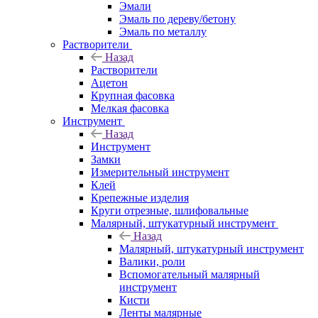
Эмали
Эмаль по дереву/бетону
Эмаль по металлу
Растворители
Назад
Растворители
Ацетон
Крупная фасовка
Мелкая фасовка
Инструмент
Назад
Инструмент
Замки
Измерительный инструмент
Клей
Крепежные изделия
Круги отрезные, шлифовальные
Малярный, штукатурный инструмент
Назад
Малярный, штукатурный инструмент
Валики, роли
Вспомогательный малярный
инструмент
Кисти
Ленты малярные