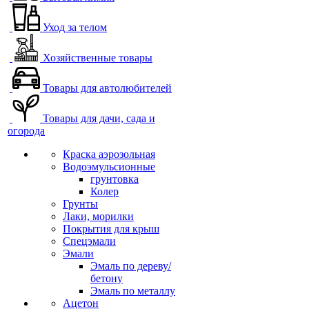
Уход за телом
Хозяйственные товары
Товары для автолюбителей
Товары для дачи, сада и
огорода
Краска аэрозольная
Водоэмульсионные
грунтовка
Колер
Грунты
Лаки, морилки
Покрытия для крыш
Спецэмали
Эмали
Эмаль по дереву/
бетону
Эмаль по металлу
Ацетон