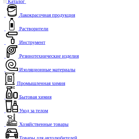
Каталог
Лакокрасочная продукция
Растворители
Инструмент
Резинотехнические изделия
Изоляционные материалы
Промышленная химия
Бытовая химия
Уход за телом
Хозяйственные товары
Товары для автолюбителей