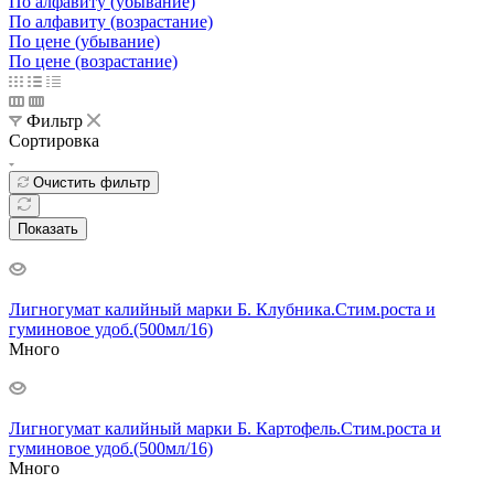
По алфавиту (убывание)
По алфавиту (возрастание)
По цене (убывание)
По цене (возрастание)
Фильтр
Сортировка
Очистить фильтр
Показать
Лигногумат калийный марки Б. Клубника.Стим.роста и
гуминовое удоб.(500мл/16)
Много
Лигногумат калийный марки Б. Картофель.Стим.роста и
гуминовое удоб.(500мл/16)
Много