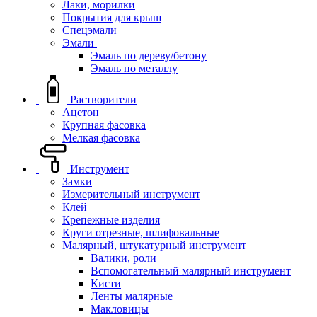
Лаки, морилки
Покрытия для крыш
Спецэмали
Эмали
Эмаль по дереву/бетону
Эмаль по металлу
Растворители
Ацетон
Крупная фасовка
Мелкая фасовка
Инструмент
Замки
Измерительный инструмент
Клей
Крепежные изделия
Круги отрезные, шлифовальные
Малярный, штукатурный инструмент
Валики, роли
Вспомогательный малярный инструмент
Кисти
Ленты малярные
Макловицы