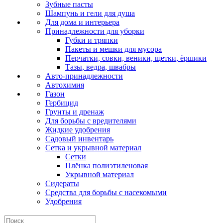
Зубные пасты
Шампунь и гели для душа
Для дома и интерьера
Принадлежности для уборки
Губки и тряпки
Пакеты и мешки для мусора
Перчатки, совки, веники, щетки, ёршики
Тазы, ведра, швабры
Авто-принадлежности
Автохимия
Газон
Гербицид
Грунты и дренаж
Для борьбы с вредителями
Жидкие удобрения
Садовый инвентарь
Сетка и укрывной материал
Сетки
Плёнка полиэтиленовая
Укрывной материал
Сидераты
Средства для борьбы с насекомыми
Удобрения