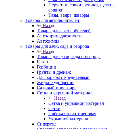
Перчатки, совки, веники, щетки,
ёршики
Тазы, ведра, швабры
Товары для автолюбителей
Назад
Товары для автолюбителей
Авто-принадлежности
Автохимия
Товары для дачи, сада и огорода
Назад
Товары для дачи, сада и огорода
Газон
Гербицид
Грунты и дренаж
Для борьбы с вредителями
Жидкие удобрения
Садовый инвентарь
Сетка и укрывной материал
Назад
Сетка и укрывной материал
Сетки
Плёнка полиэтиленовая
Укрывной материал
Сидераты