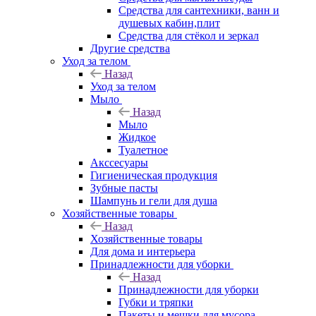
Средства для сантехники, ванн и
душевых кабин,плит
Средства для стёкол и зеркал
Другие средства
Уход за телом
Назад
Уход за телом
Мыло
Назад
Мыло
Жидкое
Туалетное
Акссесуары
Гигиеническая продукция
Зубные пасты
Шампунь и гели для душа
Хозяйственные товары
Назад
Хозяйственные товары
Для дома и интерьера
Принадлежности для уборки
Назад
Принадлежности для уборки
Губки и тряпки
Пакеты и мешки для мусора