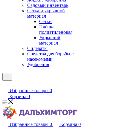
Садовый инвентарь
Сетка и укрывной
материал
Сетки
Плёнка
полиэтиленовая
Укрывной
материал
Сидераты
Средства для борьбы с
насекомыми
Удобрения
Избранные товары
0
Корзина
0
Избранные товары
0
Корзина
0