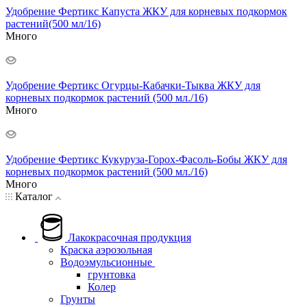
Удобрение Фертикс Капуста ЖКУ для корневых подкормок
растений(500 мл/16)
Много
Удобрение Фертикс Огурцы-Кабачки-Тыква ЖКУ для
корневых подкормок растений (500 мл./16)
Много
Удобрение Фертикс Кукуруза-Горох-Фасоль-Бобы ЖКУ для
корневых подкормок растений (500 мл./16)
Много
Каталог
Лакокрасочная продукция
Краска аэрозольная
Водоэмульсионные
грунтовка
Колер
Грунты