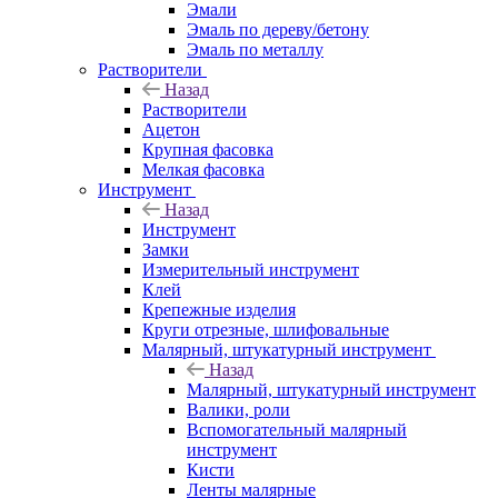
Эмали
Эмаль по дереву/бетону
Эмаль по металлу
Растворители
Назад
Растворители
Ацетон
Крупная фасовка
Мелкая фасовка
Инструмент
Назад
Инструмент
Замки
Измерительный инструмент
Клей
Крепежные изделия
Круги отрезные, шлифовальные
Малярный, штукатурный инструмент
Назад
Малярный, штукатурный инструмент
Валики, роли
Вспомогательный малярный
инструмент
Кисти
Ленты малярные