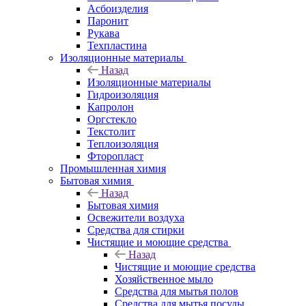
Асбоизделия
Паронит
Рукава
Техпластина
Изоляционные материалы
Назад
Изоляционные материалы
Гидроизоляция
Капролон
Оргстекло
Текстолит
Теплоизоляция
Фторопласт
Промышленная химия
Бытовая химия
Назад
Бытовая химия
Освежители воздуха
Средства для стирки
Чистящие и моющие средства
Назад
Чистящие и моющие средства
Хозяйственное мыло
Средства для мытья полов
Средства для мытья посуды