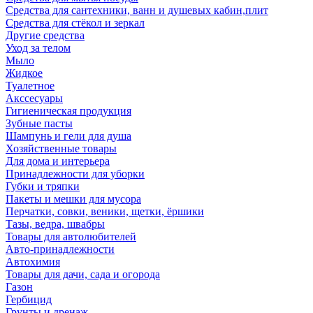
Средства для сантехники, ванн и душевых кабин,плит
Средства для стёкол и зеркал
Другие средства
Уход за телом
Мыло
Жидкое
Туалетное
Акссесуары
Гигиеническая продукция
Зубные пасты
Шампунь и гели для душа
Хозяйственные товары
Для дома и интерьера
Принадлежности для уборки
Губки и тряпки
Пакеты и мешки для мусора
Перчатки, совки, веники, щетки, ёршики
Тазы, ведра, швабры
Товары для автолюбителей
Авто-принадлежности
Автохимия
Товары для дачи, сада и огорода
Газон
Гербицид
Грунты и дренаж