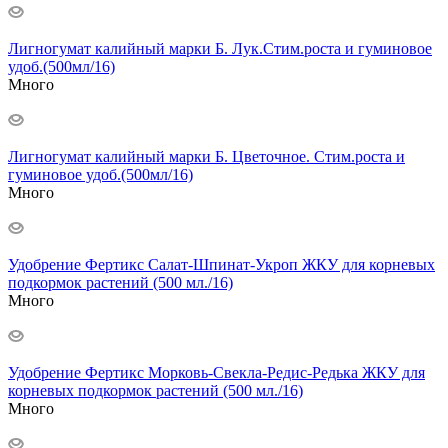
Лигногумат калийный марки Б. Лук.Стим.роста и гуминовое
удоб.(500мл/16)
Много
Лигногумат калийный марки Б. Цветочное. Стим.роста и
гуминовое удоб.(500мл/16)
Много
Удобрение Фертикс Салат-Шпинат-Укроп ЖКУ для корневых
подкормок растений (500 мл./16)
Много
Удобрение Фертикс Морковь-Свекла-Редис-Редька ЖКУ для
корневых подкормок растений (500 мл./16)
Много