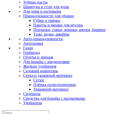
Зубные пасты
Шампунь и гели для душа
Для дома и интерьера
Принадлежности для уборки
Губки и тряпки
Пакеты и мешки для мусора
Перчатки, совки, веники, щетки, ёршики
Тазы, ведра, швабры
Авто-принадлежности
Автохимия
Газон
Гербицид
Грунты и дренаж
Для борьбы с вредителями
Жидкие удобрения
Садовый инвентарь
Сетка и укрывной материал
Сетки
Плёнка полиэтиленовая
Укрывной материал
Сидераты
Средства для борьбы с насекомыми
Удобрения