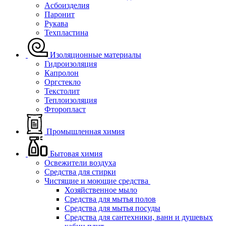
Асбоизделия
Паронит
Рукава
Техпластина
Изоляционные материалы
Гидроизоляция
Капролон
Оргстекло
Текстолит
Теплоизоляция
Фторопласт
Промышленная химия
Бытовая химия
Освежители воздуха
Средства для стирки
Чистящие и моющие средства
Хозяйственное мыло
Средства для мытья полов
Средства для мытья посуды
Средства для сантехники, ванн и душевых