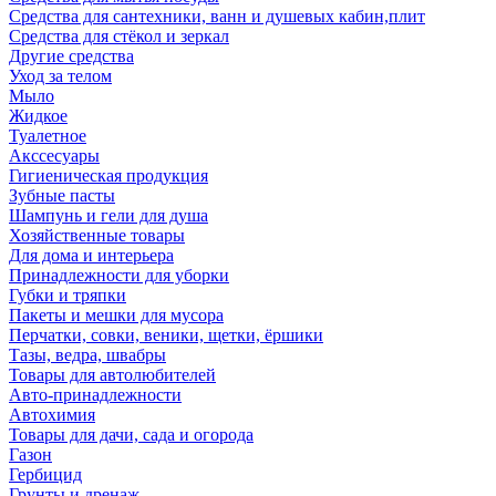
Средства для сантехники, ванн и душевых кабин,плит
Средства для стёкол и зеркал
Другие средства
Уход за телом
Мыло
Жидкое
Туалетное
Акссесуары
Гигиеническая продукция
Зубные пасты
Шампунь и гели для душа
Хозяйственные товары
Для дома и интерьера
Принадлежности для уборки
Губки и тряпки
Пакеты и мешки для мусора
Перчатки, совки, веники, щетки, ёршики
Тазы, ведра, швабры
Товары для автолюбителей
Авто-принадлежности
Автохимия
Товары для дачи, сада и огорода
Газон
Гербицид
Грунты и дренаж