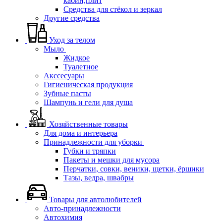
кабин,плит
Средства для стёкол и зеркал
Другие средства
Уход за телом
Мыло
Жидкое
Туалетное
Акссесуары
Гигиеническая продукция
Зубные пасты
Шампунь и гели для душа
Хозяйственные товары
Для дома и интерьера
Принадлежности для уборки
Губки и тряпки
Пакеты и мешки для мусора
Перчатки, совки, веники, щетки, ёршики
Тазы, ведра, швабры
Товары для автолюбителей
Авто-принадлежности
Автохимия