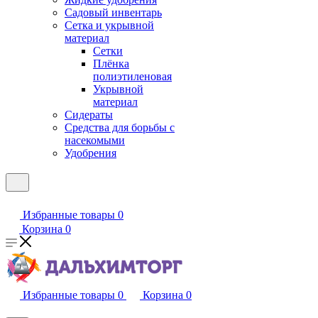
Садовый инвентарь
Сетка и укрывной
материал
Сетки
Плёнка
полиэтиленовая
Укрывной
материал
Сидераты
Средства для борьбы с
насекомыми
Удобрения
Избранные товары
0
Корзина
0
Избранные товары
0
Корзина
0