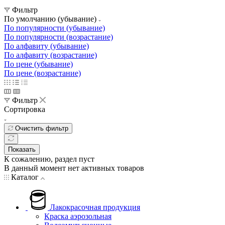
Фильтр
По умолчанию (убывание)
По популярности (убывание)
По популярности (возрастание)
По алфавиту (убывание)
По алфавиту (возрастание)
По цене (убывание)
По цене (возрастание)
Фильтр
Сортировка
Очистить фильтр
Показать
К сожалению, раздел пуст
В данный момент нет активных товаров
Каталог
Лакокрасочная продукция
Краска аэрозольная