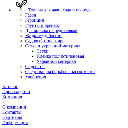
Товары для дачи, сада и огорода
Газон
Гербицид
Грунты и дренаж
Для борьбы с вредителями
Жидкие удобрения
Садовый инвентарь
Сетка и укрывной материал
Сетки
Плёнка полиэтиленовая
Укрывной материал
Сидераты
Средства для борьбы с насекомыми
Удобрения
Каталог
Производство
Компания
О компании
Контакты
Партнёры
Информация