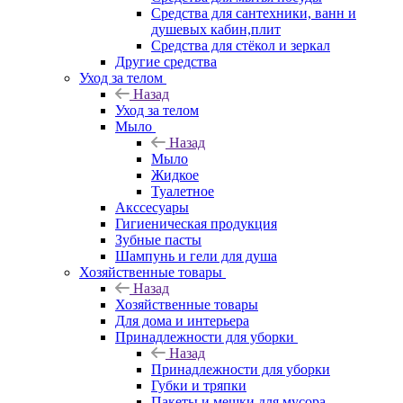
Средства для сантехники, ванн и
душевых кабин,плит
Средства для стёкол и зеркал
Другие средства
Уход за телом
Назад
Уход за телом
Мыло
Назад
Мыло
Жидкое
Туалетное
Акссесуары
Гигиеническая продукция
Зубные пасты
Шампунь и гели для душа
Хозяйственные товары
Назад
Хозяйственные товары
Для дома и интерьера
Принадлежности для уборки
Назад
Принадлежности для уборки
Губки и тряпки
Пакеты и мешки для мусора