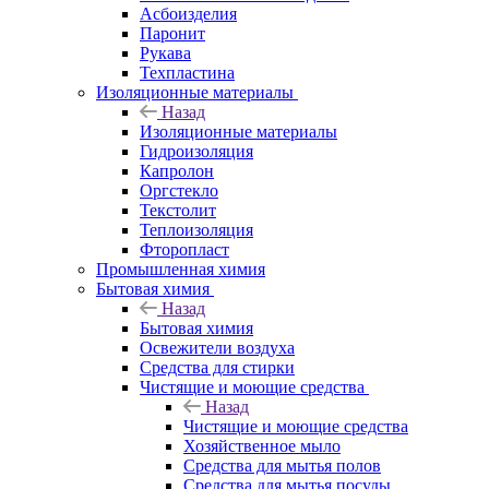
Асбоизделия
Паронит
Рукава
Техпластина
Изоляционные материалы
Назад
Изоляционные материалы
Гидроизоляция
Капролон
Оргстекло
Текстолит
Теплоизоляция
Фторопласт
Промышленная химия
Бытовая химия
Назад
Бытовая химия
Освежители воздуха
Средства для стирки
Чистящие и моющие средства
Назад
Чистящие и моющие средства
Хозяйственное мыло
Средства для мытья полов
Средства для мытья посуды