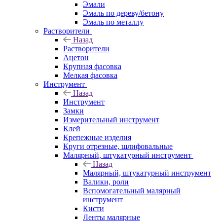
Эмали
Эмаль по дереву/бетону
Эмаль по металлу
Растворители
Назад
Растворители
Ацетон
Крупная фасовка
Мелкая фасовка
Инструмент
Назад
Инструмент
Замки
Измерительный инструмент
Клей
Крепежные изделия
Круги отрезные, шлифовальные
Малярный, штукатурный инструмент
Назад
Малярный, штукатурный инструмент
Валики, роли
Вспомогательный малярный
инструмент
Кисти
Ленты малярные