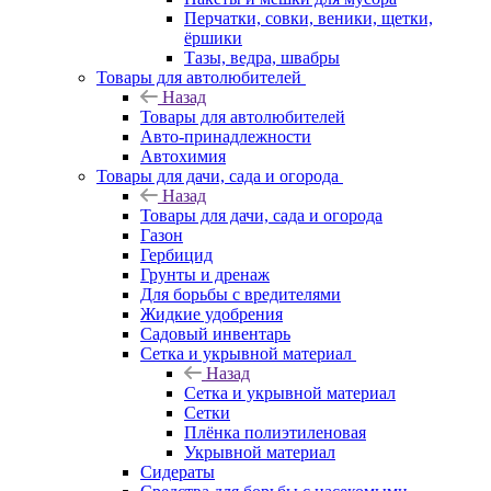
Перчатки, совки, веники, щетки,
ёршики
Тазы, ведра, швабры
Товары для автолюбителей
Назад
Товары для автолюбителей
Авто-принадлежности
Автохимия
Товары для дачи, сада и огорода
Назад
Товары для дачи, сада и огорода
Газон
Гербицид
Грунты и дренаж
Для борьбы с вредителями
Жидкие удобрения
Садовый инвентарь
Сетка и укрывной материал
Назад
Сетка и укрывной материал
Сетки
Плёнка полиэтиленовая
Укрывной материал
Сидераты