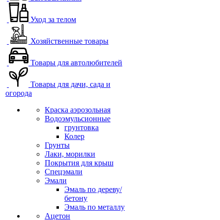
Уход за телом
Хозяйственные товары
Товары для автолюбителей
Товары для дачи, сада и
огорода
Краска аэрозольная
Водоэмульсионные
грунтовка
Колер
Грунты
Лаки, морилки
Покрытия для крыш
Спецэмали
Эмали
Эмаль по дереву/
бетону
Эмаль по металлу
Ацетон