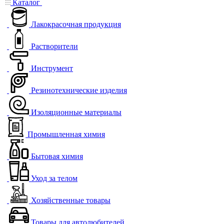
Каталог
Лакокрасочная продукция
Растворители
Инструмент
Резинотехнические изделия
Изоляционные материалы
Промышленная химия
Бытовая химия
Уход за телом
Хозяйственные товары
Товары для автолюбителей