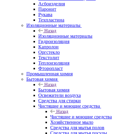
Асбоизделия
Паронит
Рукава
Техпластина
Изоляционные материалы
Назад
Изоляционные материалы
Гидроизоляция
Капролон
Оргстекло
Текстолит
Теплоизоляция
Фторопласт
Промышленная химия
Бытовая химия
Назад
Бытовая химия
Освежители воздуха
Средства для стирки
Чистящие и моющие средства
Назад
Чистящие и моющие средства
Хозяйственное мыло
Средства для мытья полов
Средства для мытья посуды