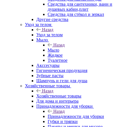
Средства для сантехники, ванн и
душевых кабин,плит
Средства для стёкол и зеркал
Другие средства
Уход за телом
Назад
Уход за телом
Мыло
Назад
Мыло
Жидкое
Туалетное
Акссесуары
Гигиеническая продукция
Зубные пасты
Шампунь и гели для душа
Хозяйственные товары
Назад
Хозяйственные товары
Для дома и интерьера
Принадлежности для уборки
Назад
Принадлежности для уборки
Губки и тряпки
Пакеты и мешки для мусора