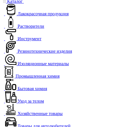
Каталог
Лакокрасочная продукция
Растворители
Инструмент
Резинотехнические изделия
Изоляционные материалы
Промышленная химия
Бытовая химия
Уход за телом
Хозяйственные товары
Товары для автолюбителей