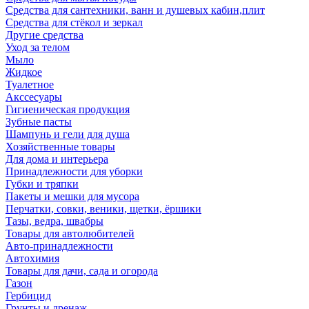
Средства для сантехники, ванн и душевых кабин,плит
Средства для стёкол и зеркал
Другие средства
Уход за телом
Мыло
Жидкое
Туалетное
Акссесуары
Гигиеническая продукция
Зубные пасты
Шампунь и гели для душа
Хозяйственные товары
Для дома и интерьера
Принадлежности для уборки
Губки и тряпки
Пакеты и мешки для мусора
Перчатки, совки, веники, щетки, ёршики
Тазы, ведра, швабры
Товары для автолюбителей
Авто-принадлежности
Автохимия
Товары для дачи, сада и огорода
Газон
Гербицид
Грунты и дренаж