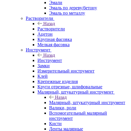
Эмали
Эмаль по дереву/бетону
Эмаль по металлу
Растворители
Назад
Растворители
Ацетон
Крупная фасовка
Мелкая фасовка
Инструмент
Назад
Инструмент
Замки
Измерительный инструмент
Клей
Крепежные изделия
Круги отрезные, шлифовальные
Малярный, штукатурный инструмент
Назад
Малярный, штукатурный инструмент
Валики, роли
Вспомогательный малярный
инструмент
Кисти
Ленты малярные