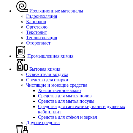
Изоляционные материалы
Гидроизоляция
Капролон
Оргстекло
Текстолит
Теплоизоляция
Фторопласт
Промышленная химия
Бытовая химия
Освежители воздуха
Средства для стирки
Чистящие и моющие средства
Хозяйственное мыло
Средства для мытья полов
Средства для мытья посуды
Средства для сантехники, ванн и душевых
кабин,плит
Средства для стёкол и зеркал
Другие средства