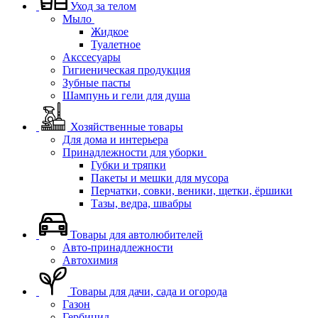
Уход за телом
Мыло
Жидкое
Туалетное
Акссесуары
Гигиеническая продукция
Зубные пасты
Шампунь и гели для душа
Хозяйственные товары
Для дома и интерьера
Принадлежности для уборки
Губки и тряпки
Пакеты и мешки для мусора
Перчатки, совки, веники, щетки, ёршики
Тазы, ведра, швабры
Товары для автолюбителей
Авто-принадлежности
Автохимия
Товары для дачи, сада и огорода
Газон
Гербицид