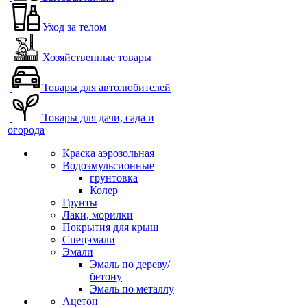
Уход за телом
Хозяйственные товары
Товары для автолюбителей
Товары для дачи, сада и
огорода
Краска аэрозольная
Водоэмульсионные
грунтовка
Колер
Грунты
Лаки, морилки
Покрытия для крыш
Спецэмали
Эмали
Эмаль по дереву/
бетону
Эмаль по металлу
Ацетон