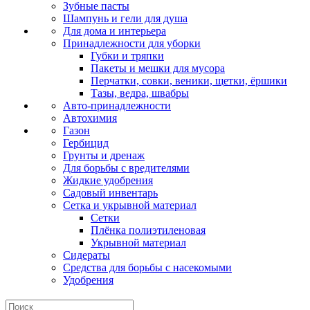
Зубные пасты
Шампунь и гели для душа
Для дома и интерьера
Принадлежности для уборки
Губки и тряпки
Пакеты и мешки для мусора
Перчатки, совки, веники, щетки, ёршики
Тазы, ведра, швабры
Авто-принадлежности
Автохимия
Газон
Гербицид
Грунты и дренаж
Для борьбы с вредителями
Жидкие удобрения
Садовый инвентарь
Сетка и укрывной материал
Сетки
Плёнка полиэтиленовая
Укрывной материал
Сидераты
Средства для борьбы с насекомыми
Удобрения