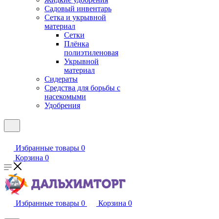
Садовый инвентарь
Сетка и укрывной
материал
Сетки
Плёнка
полиэтиленовая
Укрывной
материал
Сидераты
Средства для борьбы с
насекомыми
Удобрения
Избранные товары
0
Корзина
0
Избранные товары
0
Корзина
0