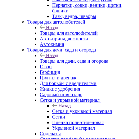
Перчатки, совки, веники, щетки,
ёршики
Тазы, ведра, швабры
Товары для автолюбителей
Назад
Товары для автолюбителей
Авто-принадлежности
Автохимия
Товары для дачи, сада и огорода
Назад
Товары для дачи, сада и огорода
Газон
Гербицид
Грунты и дренаж
Для борьбы с вредителями
Жидкие удобрения
Садовый инвентарь
Сетка и укрывной материал
Назад
Сетка и укрывной материал
Сетки
Плёнка полиэтиленовая
Укрывной материал
Сидераты