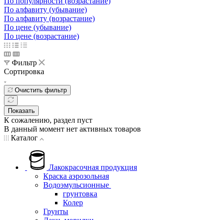
По популярности (возрастание)
По алфавиту (убывание)
По алфавиту (возрастание)
По цене (убывание)
По цене (возрастание)
Фильтр
Сортировка
Очистить фильтр
Показать
К сожалению, раздел пуст
В данный момент нет активных товаров
Каталог
Лакокрасочная продукция
Краска аэрозольная
Водоэмульсионные
грунтовка
Колер
Грунты