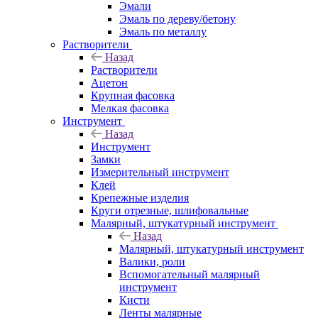
Эмали
Эмаль по дереву/бетону
Эмаль по металлу
Растворители
Назад
Растворители
Ацетон
Крупная фасовка
Мелкая фасовка
Инструмент
Назад
Инструмент
Замки
Измерительный инструмент
Клей
Крепежные изделия
Круги отрезные, шлифовальные
Малярный, штукатурный инструмент
Назад
Малярный, штукатурный инструмент
Валики, роли
Вспомогательный малярный
инструмент
Кисти
Ленты малярные