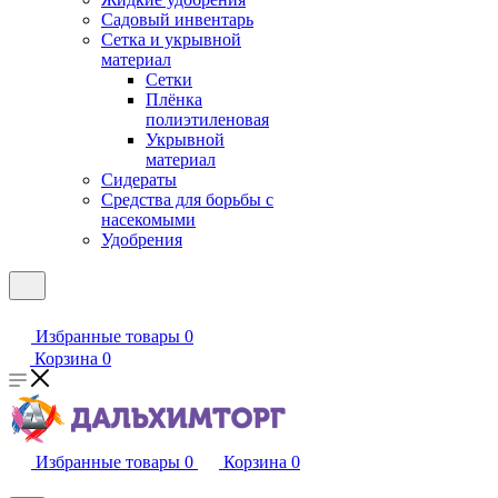
Садовый инвентарь
Сетка и укрывной
материал
Сетки
Плёнка
полиэтиленовая
Укрывной
материал
Сидераты
Средства для борьбы с
насекомыми
Удобрения
Избранные товары
0
Корзина
0
Избранные товары
0
Корзина
0