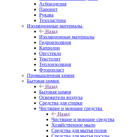
Асбоизделия
Паронит
Рукава
Техпластина
Изоляционные материалы
Назад
Изоляционные материалы
Гидроизоляция
Капролон
Оргстекло
Текстолит
Теплоизоляция
Фторопласт
Промышленная химия
Бытовая химия
Назад
Бытовая химия
Освежители воздуха
Средства для стирки
Чистящие и моющие средства
Назад
Чистящие и моющие средства
Хозяйственное мыло
Средства для мытья полов
Средства для мытья посуды