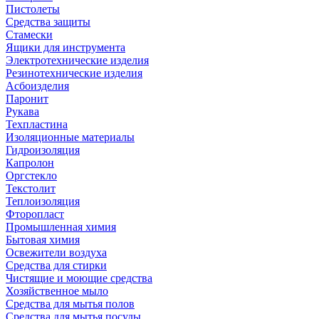
Пистолеты
Средства защиты
Стамески
Ящики для инструмента
Электротехнические изделия
Резинотехнические изделия
Асбоизделия
Паронит
Рукава
Техпластина
Изоляционные материалы
Гидроизоляция
Капролон
Оргстекло
Текстолит
Теплоизоляция
Фторопласт
Промышленная химия
Бытовая химия
Освежители воздуха
Средства для стирки
Чистящие и моющие средства
Хозяйственное мыло
Средства для мытья полов
Средства для мытья посуды