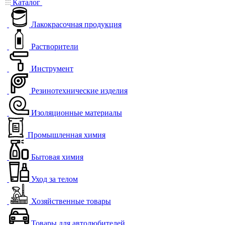
Каталог
Лакокрасочная продукция
Растворители
Инструмент
Резинотехнические изделия
Изоляционные материалы
Промышленная химия
Бытовая химия
Уход за телом
Хозяйственные товары
Товары для автолюбителей