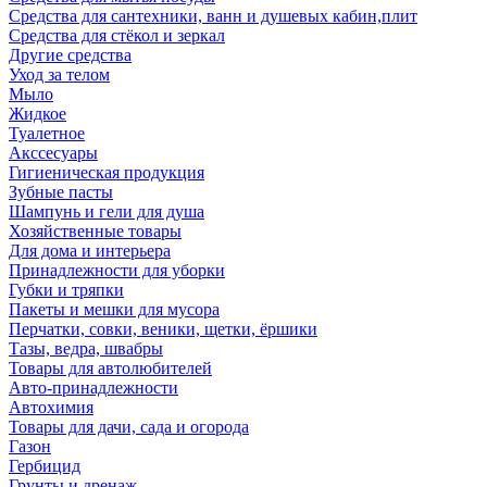
Средства для сантехники, ванн и душевых кабин,плит
Средства для стёкол и зеркал
Другие средства
Уход за телом
Мыло
Жидкое
Туалетное
Акссесуары
Гигиеническая продукция
Зубные пасты
Шампунь и гели для душа
Хозяйственные товары
Для дома и интерьера
Принадлежности для уборки
Губки и тряпки
Пакеты и мешки для мусора
Перчатки, совки, веники, щетки, ёршики
Тазы, ведра, швабры
Товары для автолюбителей
Авто-принадлежности
Автохимия
Товары для дачи, сада и огорода
Газон
Гербицид
Грунты и дренаж