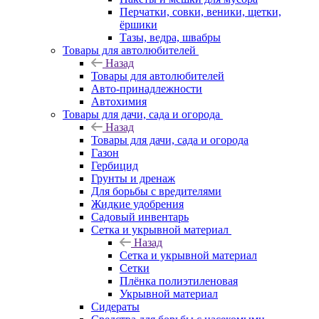
Перчатки, совки, веники, щетки,
ёршики
Тазы, ведра, швабры
Товары для автолюбителей
Назад
Товары для автолюбителей
Авто-принадлежности
Автохимия
Товары для дачи, сада и огорода
Назад
Товары для дачи, сада и огорода
Газон
Гербицид
Грунты и дренаж
Для борьбы с вредителями
Жидкие удобрения
Садовый инвентарь
Сетка и укрывной материал
Назад
Сетка и укрывной материал
Сетки
Плёнка полиэтиленовая
Укрывной материал
Сидераты