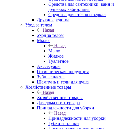
Средства для сантехники, ванн и
душевых кабин,плит
Средства для стёкол и зеркал
Другие средства
Уход за телом
Назад
Уход за телом
Мыло
Назад
Мыло
Жидкое
Туалетное
Акссесуары
Гигиеническая продукция
Зубные пасты
Шампунь и гели для душа
Хозяйственные товары
Назад
Хозяйственные товары
Для дома и интерьера
Принадлежности для уборки
Назад
Принадлежности для уборки
Губки и тряпки
Пакеты и мешки для мусора