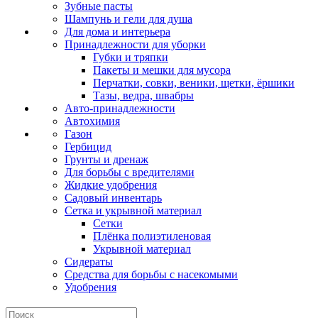
Зубные пасты
Шампунь и гели для душа
Для дома и интерьера
Принадлежности для уборки
Губки и тряпки
Пакеты и мешки для мусора
Перчатки, совки, веники, щетки, ёршики
Тазы, ведра, швабры
Авто-принадлежности
Автохимия
Газон
Гербицид
Грунты и дренаж
Для борьбы с вредителями
Жидкие удобрения
Садовый инвентарь
Сетка и укрывной материал
Сетки
Плёнка полиэтиленовая
Укрывной материал
Сидераты
Средства для борьбы с насекомыми
Удобрения