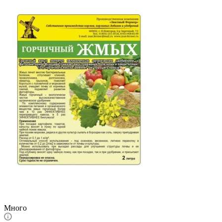
Много