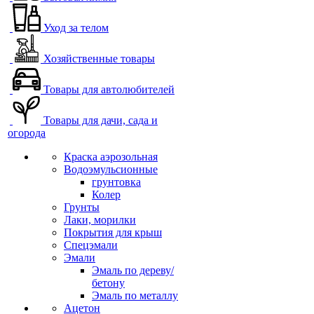
Уход за телом
Хозяйственные товары
Товары для автолюбителей
Товары для дачи, сада и
огорода
Краска аэрозольная
Водоэмульсионные
грунтовка
Колер
Грунты
Лаки, морилки
Покрытия для крыш
Спецэмали
Эмали
Эмаль по дереву/
бетону
Эмаль по металлу
Ацетон