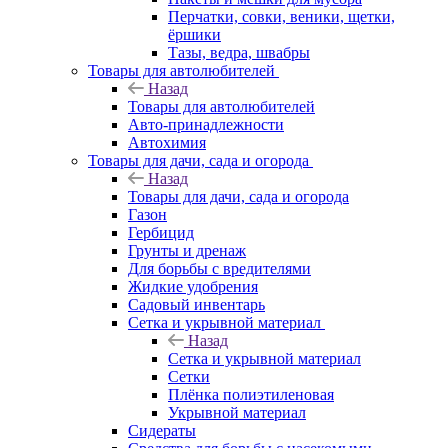
Перчатки, совки, веники, щетки,
ёршики
Тазы, ведра, швабры
Товары для автолюбителей
Назад
Товары для автолюбителей
Авто-принадлежности
Автохимия
Товары для дачи, сада и огорода
Назад
Товары для дачи, сада и огорода
Газон
Гербицид
Грунты и дренаж
Для борьбы с вредителями
Жидкие удобрения
Садовый инвентарь
Сетка и укрывной материал
Назад
Сетка и укрывной материал
Сетки
Плёнка полиэтиленовая
Укрывной материал
Сидераты