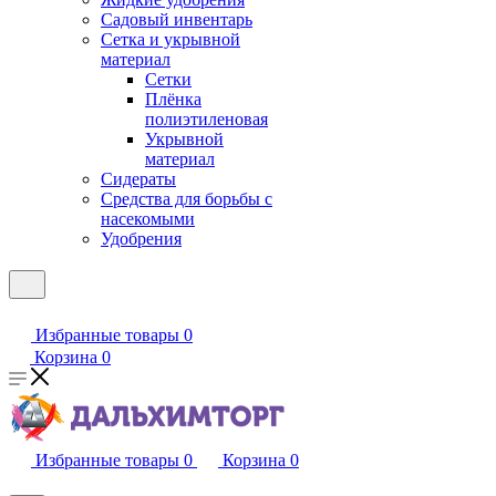
Садовый инвентарь
Сетка и укрывной
материал
Сетки
Плёнка
полиэтиленовая
Укрывной
материал
Сидераты
Средства для борьбы с
насекомыми
Удобрения
Избранные товары
0
Корзина
0
Избранные товары
0
Корзина
0