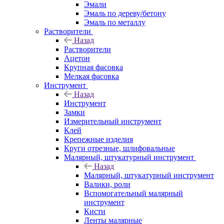
Эмали
Эмаль по дереву/бетону
Эмаль по металлу
Растворители
Назад
Растворители
Ацетон
Крупная фасовка
Мелкая фасовка
Инструмент
Назад
Инструмент
Замки
Измерительный инструмент
Клей
Крепежные изделия
Круги отрезные, шлифовальные
Малярный, штукатурный инструмент
Назад
Малярный, штукатурный инструмент
Валики, роли
Вспомогательный малярный
инструмент
Кисти
Ленты малярные