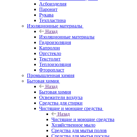
Асбоизделия
Паронит
Рукава
Техпластина
Изоляционные материалы
Назад
Изоляционные материалы
Гидроизоляция
Капролон
Оргстекло
Текстолит
Теплоизоляция
Фторопласт
Промышленная химия
Бытовая химия
Назад
Бытовая химия
Освежители воздуха
Средства для стирки
Чистящие и моющие средства
Назад
Чистящие и моющие средства
Хозяйственное мыло
Средства для мытья полов
Средства для мытья посуды