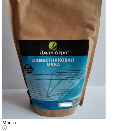
Много