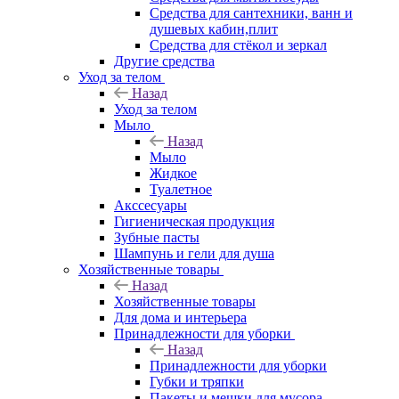
Средства для сантехники, ванн и
душевых кабин,плит
Средства для стёкол и зеркал
Другие средства
Уход за телом
Назад
Уход за телом
Мыло
Назад
Мыло
Жидкое
Туалетное
Акссесуары
Гигиеническая продукция
Зубные пасты
Шампунь и гели для душа
Хозяйственные товары
Назад
Хозяйственные товары
Для дома и интерьера
Принадлежности для уборки
Назад
Принадлежности для уборки
Губки и тряпки
Пакеты и мешки для мусора