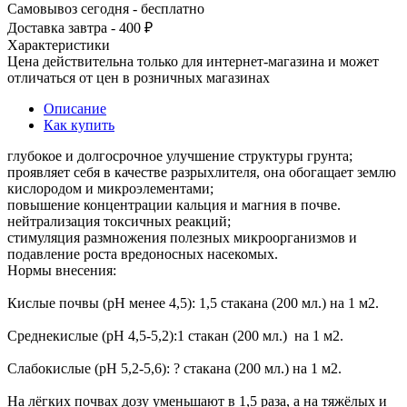
Самовывоз сегодня - бесплатно
Доставка завтра - 400 ₽
Характеристики
Цена действительна только для интернет-магазина и может
отличаться от цен в розничных магазинах
Описание
Как купить
глубокое и долгосрочное улучшение структуры грунта;
проявляет себя в качестве разрыхлителя, она обогащает землю
кислородом и микроэлементами;
повышение концентрации кальция и магния в почве.
нейтрализация токсичных реакций;
стимуляция размножения полезных микроорганизмов и
подавление роста вредоносных насекомых.
Нормы внесения:
Кислые почвы (pH менее 4,5): 1,5 стакана (200 мл.) на 1 м2.
Среднекислые (pH 4,5-5,2):1 стакан (200 мл.) на 1 м2.
Слабокислые (pH 5,2-5,6): ? стакана (200 мл.) на 1 м2.
На лёгких почвах дозу уменьшают в 1,5 раза, а на тяжёлых и