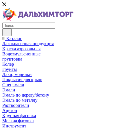
Каталог
Лакокрасочная продукция
Краска аэрозольная
Водоэмульсионные
грунтовка
Колер
Грунты
Лаки, морилки
Покрытия для крыш
Спецэмали
Эмали
Эмаль по дереву/бетону
Эмаль по металлу
Растворители
Ацетон
Крупная фасовка
Мелкая фасовка
Инструмент