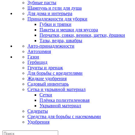
Зубные пасты
Шампунь и гели для душа
Для дома и интерьера
Принадлежности для уборки
Губки и тряпки
Пакеты и мешки для мусора
Перчатки, совки, веники, щетки, ёршики
Тазы, ведра, швабры
Авто-принадлежности
Автохимия
Газон
Гербицид
Грунты и дренаж
Для борьбы с вредителями
Жидкие удобрения
Садовый инвентарь
Сетка и укрывной материал
Сетки
Плёнка полиэтиленовая
Укрывной материал
Сидераты
Средства для борьбы с насекомыми
Удобрения