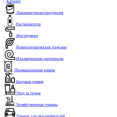
Каталог
Лакокрасочная продукция
Растворители
Инструмент
Резинотехнические изделия
Изоляционные материалы
Промышленная химия
Бытовая химия
Уход за телом
Хозяйственные товары
Товары для автолюбителей