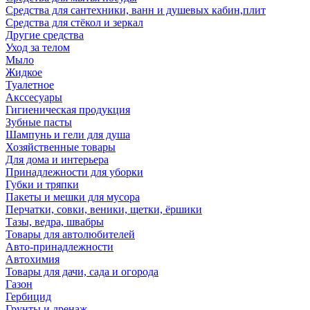
Средства для сантехники, ванн и душевых кабин,плит
Средства для стёкол и зеркал
Другие средства
Уход за телом
Мыло
Жидкое
Туалетное
Акссесуары
Гигиеническая продукция
Зубные пасты
Шампунь и гели для душа
Хозяйственные товары
Для дома и интерьера
Принадлежности для уборки
Губки и тряпки
Пакеты и мешки для мусора
Перчатки, совки, веники, щетки, ёршики
Тазы, ведра, швабры
Товары для автолюбителей
Авто-принадлежности
Автохимия
Товары для дачи, сада и огорода
Газон
Гербицид
Грунты и дренаж