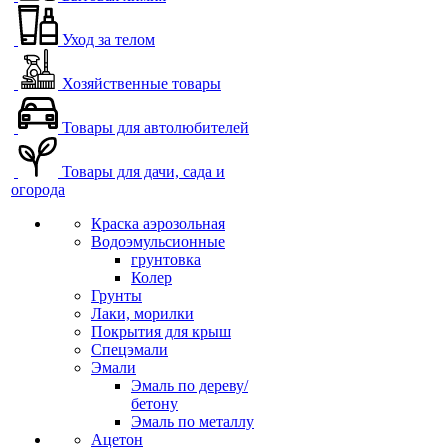
Уход за телом
Хозяйственные товары
Товары для автолюбителей
Товары для дачи, сада и
огорода
Краска аэрозольная
Водоэмульсионные
грунтовка
Колер
Грунты
Лаки, морилки
Покрытия для крыш
Спецэмали
Эмали
Эмаль по дереву/
бетону
Эмаль по металлу
Ацетон