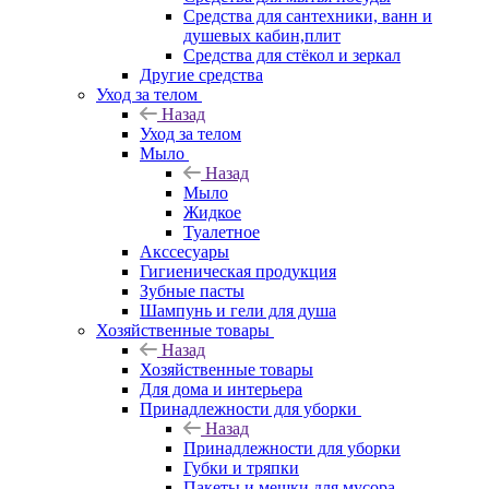
Средства для сантехники, ванн и
душевых кабин,плит
Средства для стёкол и зеркал
Другие средства
Уход за телом
Назад
Уход за телом
Мыло
Назад
Мыло
Жидкое
Туалетное
Акссесуары
Гигиеническая продукция
Зубные пасты
Шампунь и гели для душа
Хозяйственные товары
Назад
Хозяйственные товары
Для дома и интерьера
Принадлежности для уборки
Назад
Принадлежности для уборки
Губки и тряпки
Пакеты и мешки для мусора