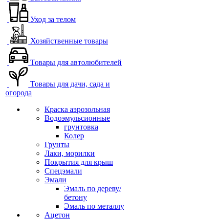
Уход за телом
Хозяйственные товары
Товары для автолюбителей
Товары для дачи, сада и
огорода
Краска аэрозольная
Водоэмульсионные
грунтовка
Колер
Грунты
Лаки, морилки
Покрытия для крыш
Спецэмали
Эмали
Эмаль по дереву/
бетону
Эмаль по металлу
Ацетон