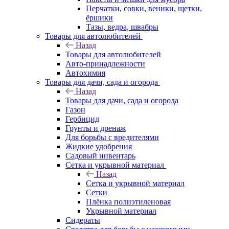
Перчатки, совки, веники, щетки,
ёршики
Тазы, ведра, швабры
Товары для автолюбителей
Назад
Товары для автолюбителей
Авто-принадлежности
Автохимия
Товары для дачи, сада и огорода
Назад
Товары для дачи, сада и огорода
Газон
Гербицид
Грунты и дренаж
Для борьбы с вредителями
Жидкие удобрения
Садовый инвентарь
Сетка и укрывной материал
Назад
Сетка и укрывной материал
Сетки
Плёнка полиэтиленовая
Укрывной материал
Сидераты