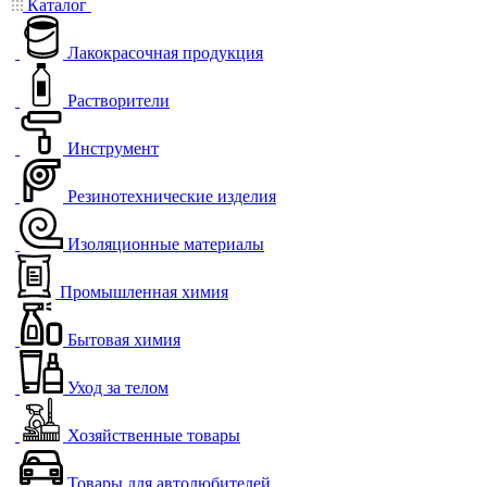
Каталог
Лакокрасочная продукция
Растворители
Инструмент
Резинотехнические изделия
Изоляционные материалы
Промышленная химия
Бытовая химия
Уход за телом
Хозяйственные товары
Товары для автолюбителей