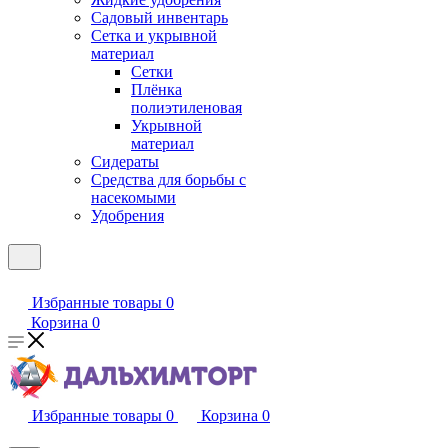
Садовый инвентарь
Сетка и укрывной
материал
Сетки
Плёнка
полиэтиленовая
Укрывной
материал
Сидераты
Средства для борьбы с
насекомыми
Удобрения
Избранные товары
0
Корзина
0
Избранные товары
0
Корзина
0