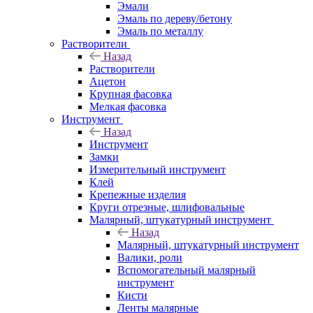
Эмали
Эмаль по дереву/бетону
Эмаль по металлу
Растворители
Назад
Растворители
Ацетон
Крупная фасовка
Мелкая фасовка
Инструмент
Назад
Инструмент
Замки
Измерительный инструмент
Клей
Крепежные изделия
Круги отрезные, шлифовальные
Малярный, штукатурный инструмент
Назад
Малярный, штукатурный инструмент
Валики, роли
Вспомогательный малярный
инструмент
Кисти
Ленты малярные