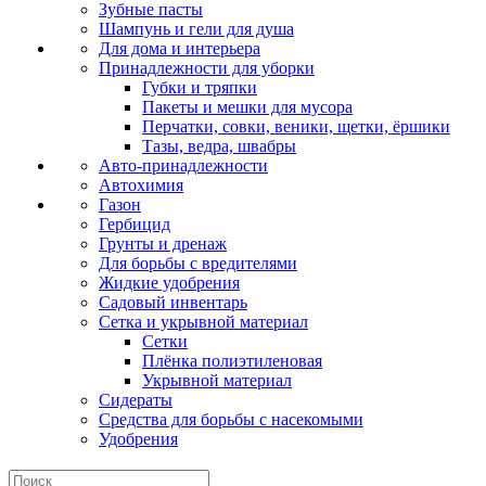
Зубные пасты
Шампунь и гели для душа
Для дома и интерьера
Принадлежности для уборки
Губки и тряпки
Пакеты и мешки для мусора
Перчатки, совки, веники, щетки, ёршики
Тазы, ведра, швабры
Авто-принадлежности
Автохимия
Газон
Гербицид
Грунты и дренаж
Для борьбы с вредителями
Жидкие удобрения
Садовый инвентарь
Сетка и укрывной материал
Сетки
Плёнка полиэтиленовая
Укрывной материал
Сидераты
Средства для борьбы с насекомыми
Удобрения