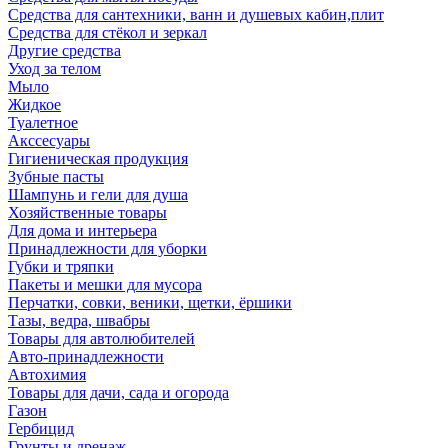
Средства для сантехники, ванн и душевых кабин,плит
Средства для стёкол и зеркал
Другие средства
Уход за телом
Мыло
Жидкое
Туалетное
Акссесуары
Гигиеническая продукция
Зубные пасты
Шампунь и гели для душа
Хозяйственные товары
Для дома и интерьера
Принадлежности для уборки
Губки и тряпки
Пакеты и мешки для мусора
Перчатки, совки, веники, щетки, ёршики
Тазы, ведра, швабры
Товары для автолюбителей
Авто-принадлежности
Автохимия
Товары для дачи, сада и огорода
Газон
Гербицид
Грунты и дренаж