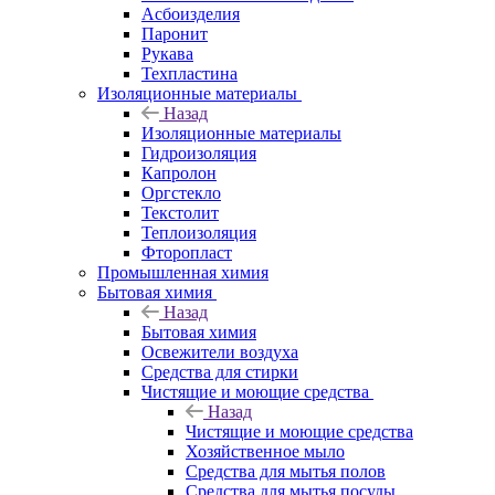
Асбоизделия
Паронит
Рукава
Техпластина
Изоляционные материалы
Назад
Изоляционные материалы
Гидроизоляция
Капролон
Оргстекло
Текстолит
Теплоизоляция
Фторопласт
Промышленная химия
Бытовая химия
Назад
Бытовая химия
Освежители воздуха
Средства для стирки
Чистящие и моющие средства
Назад
Чистящие и моющие средства
Хозяйственное мыло
Средства для мытья полов
Средства для мытья посуды