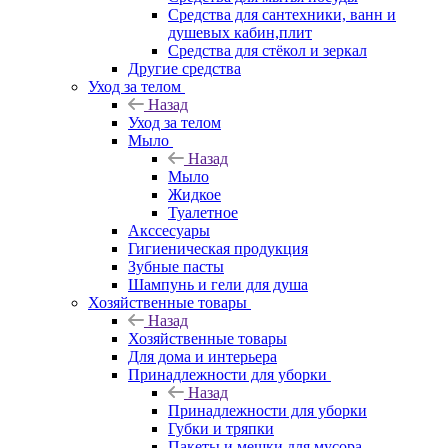
Средства для сантехники, ванн и
душевых кабин,плит
Средства для стёкол и зеркал
Другие средства
Уход за телом
Назад
Уход за телом
Мыло
Назад
Мыло
Жидкое
Туалетное
Акссесуары
Гигиеническая продукция
Зубные пасты
Шампунь и гели для душа
Хозяйственные товары
Назад
Хозяйственные товары
Для дома и интерьера
Принадлежности для уборки
Назад
Принадлежности для уборки
Губки и тряпки
Пакеты и мешки для мусора