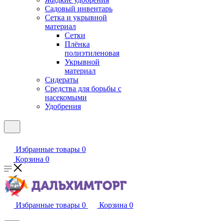
Садовый инвентарь
Сетка и укрывной
материал
Сетки
Плёнка
полиэтиленовая
Укрывной
материал
Сидераты
Средства для борьбы с
насекомыми
Удобрения
Избранные товары
0
Корзина
0
Избранные товары
0
Корзина
0