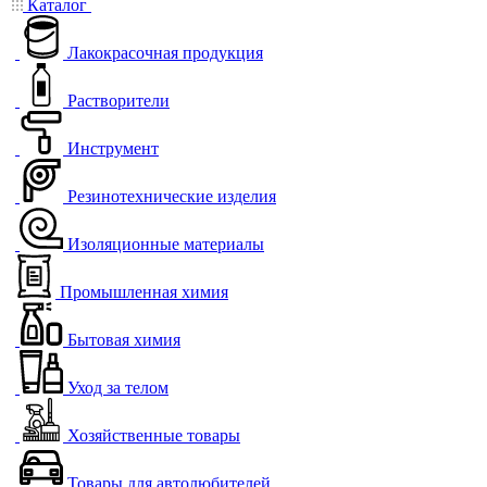
Каталог
Лакокрасочная продукция
Растворители
Инструмент
Резинотехнические изделия
Изоляционные материалы
Промышленная химия
Бытовая химия
Уход за телом
Хозяйственные товары
Товары для автолюбителей