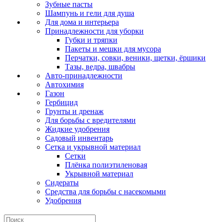
Зубные пасты
Шампунь и гели для душа
Для дома и интерьера
Принадлежности для уборки
Губки и тряпки
Пакеты и мешки для мусора
Перчатки, совки, веники, щетки, ёршики
Тазы, ведра, швабры
Авто-принадлежности
Автохимия
Газон
Гербицид
Грунты и дренаж
Для борьбы с вредителями
Жидкие удобрения
Садовый инвентарь
Сетка и укрывной материал
Сетки
Плёнка полиэтиленовая
Укрывной материал
Сидераты
Средства для борьбы с насекомыми
Удобрения