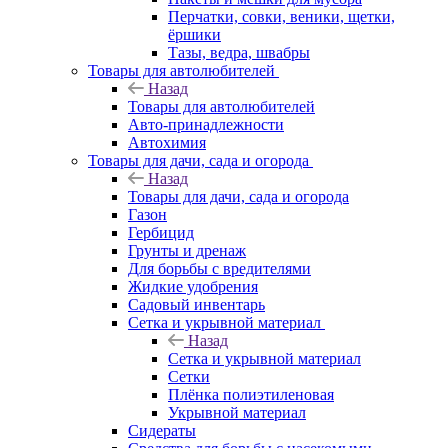
Перчатки, совки, веники, щетки,
ёршики
Тазы, ведра, швабры
Товары для автолюбителей
Назад
Товары для автолюбителей
Авто-принадлежности
Автохимия
Товары для дачи, сада и огорода
Назад
Товары для дачи, сада и огорода
Газон
Гербицид
Грунты и дренаж
Для борьбы с вредителями
Жидкие удобрения
Садовый инвентарь
Сетка и укрывной материал
Назад
Сетка и укрывной материал
Сетки
Плёнка полиэтиленовая
Укрывной материал
Сидераты