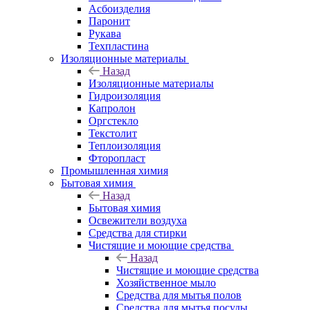
Асбоизделия
Паронит
Рукава
Техпластина
Изоляционные материалы
Назад
Изоляционные материалы
Гидроизоляция
Капролон
Оргстекло
Текстолит
Теплоизоляция
Фторопласт
Промышленная химия
Бытовая химия
Назад
Бытовая химия
Освежители воздуха
Средства для стирки
Чистящие и моющие средства
Назад
Чистящие и моющие средства
Хозяйственное мыло
Средства для мытья полов
Средства для мытья посуды