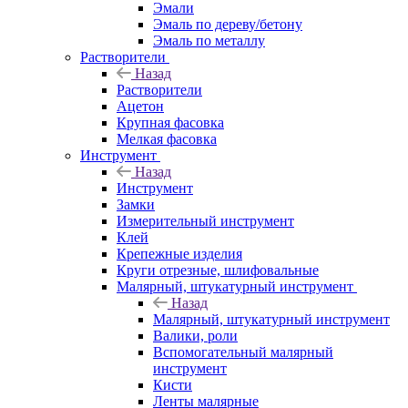
Эмали
Эмаль по дереву/бетону
Эмаль по металлу
Растворители
Назад
Растворители
Ацетон
Крупная фасовка
Мелкая фасовка
Инструмент
Назад
Инструмент
Замки
Измерительный инструмент
Клей
Крепежные изделия
Круги отрезные, шлифовальные
Малярный, штукатурный инструмент
Назад
Малярный, штукатурный инструмент
Валики, роли
Вспомогательный малярный
инструмент
Кисти
Ленты малярные