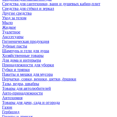
Средства для сантехники, ванн и душевых кабин,плит
Средства для стёкол и зеркал
Другие средства
Уход за телом
Мыло
Жидкое
Туалетное
Акссесуары
Гигиеническая продукция
Зубные пасты
Шампунь и гели для душа
Хозяйственные товары
Для дома и интерьера
Принадлежности для уборки
Губки и тряпки
Пакеты и мешки для мусора
Перчатки, совки, веники, щетки, ёршики
Тазы, ведра, швабры
Товары для автолюбителей
Авто-принадлежности
Автохимия
Товары для дачи, сада и огорода
Газон
Гербицид
Грунты и дренаж