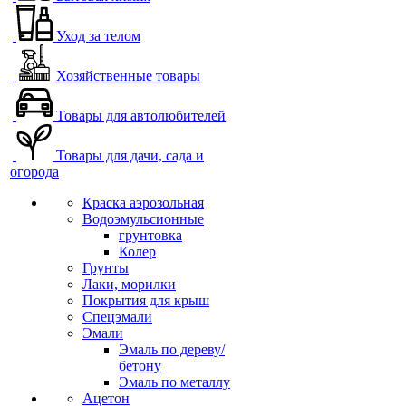
Уход за телом
Хозяйственные товары
Товары для автолюбителей
Товары для дачи, сада и
огорода
Краска аэрозольная
Водоэмульсионные
грунтовка
Колер
Грунты
Лаки, морилки
Покрытия для крыш
Спецэмали
Эмали
Эмаль по дереву/
бетону
Эмаль по металлу
Ацетон