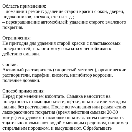
Область применения:
– домашний ремонт: удаление старой краски с окон, дверей,
подоконников, косяков, стен и т. д.;
– перекрашивание автомобилей: удаление старого эмалевого
покрытия.
Ограничения:
Не пригодна для удаления старой краски с пластмассовых
поверхностей, т. к. они могут оказаться нестойкими к
действию смывки.
Состав:
Активный растворитель (хлористый метилен), органические
растворители, парафин, кислота, ингибитор коррозии,
полезные добавки.
Способ применения:
Перед применением взболтать. Смывка наносится на
поверхность с помощью кисти, щётки, шпателя или методом
налива без растушевки. После вспучивания или размягчения
лакокрасочного покрытия (время действия смывки 20-30
минут) его удаляют с помощью шпателя, затем поверхность
тщательно промывают водой с моющим средством, например
стиральным порошком, и высушивают. Обрабатывать