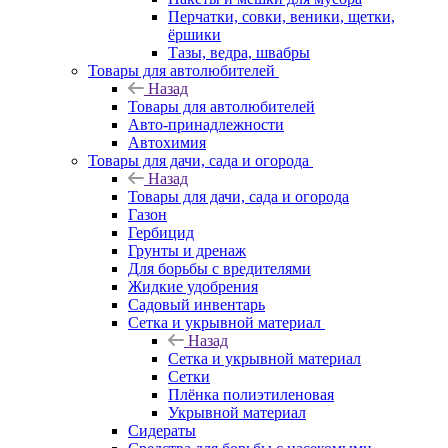
Перчатки, совки, веники, щетки,
ёршики
Тазы, ведра, швабры
Товары для автолюбителей
Назад
Товары для автолюбителей
Авто-принадлежности
Автохимия
Товары для дачи, сада и огорода
Назад
Товары для дачи, сада и огорода
Газон
Гербицид
Грунты и дренаж
Для борьбы с вредителями
Жидкие удобрения
Садовый инвентарь
Сетка и укрывной материал
Назад
Сетка и укрывной материал
Сетки
Плёнка полиэтиленовая
Укрывной материал
Сидераты