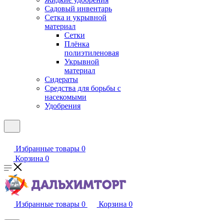
Садовый инвентарь
Сетка и укрывной
материал
Сетки
Плёнка
полиэтиленовая
Укрывной
материал
Сидераты
Средства для борьбы с
насекомыми
Удобрения
Избранные товары
0
Корзина
0
Избранные товары
0
Корзина
0