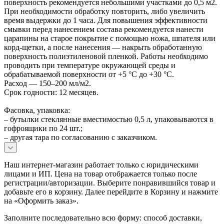
поверхность рекомендуется небольшими участками до 0,5 м2.
При необходимости обработку повторить, либо увеличить
время выдержки до 1 часа. Для повышения эффективности
смывки перед нанесением состава рекомендуется нанести
царапины на старое покрытие с помощью ножа, шпателя или
корд-щетки, а после нанесения — накрыть обработанную
поверхность полиэтиленовой пленкой. Работы необходимо
проводить при температуре окружающей среды и
обрабатываемой поверхности от +5 °С до +30 °С.
Расход — 150–200 мл/м2.
Срок годности: 12 месяцев.
Фасовка, упаковка:
– бутылки стеклянные вместимостью 0,5 л, упаковываются в
гофроящики по 24 шт.;
– другая тара по согласованию с заказчиком.
Наш интернет-магазин работает только с юридическими
лицами и ИП. Цена на товар отображается только после
регистрации/авторизации. Выберите понравившийся товар и
добавьте его в корзину. Далее перейдите в Корзину и нажмите
на «Оформить заказ».
Заполните последовательно всю форму: способ доставки,