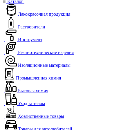
Каталог
Лакокрасочная продукция
Растворители
Инструмент
Резинотехнические изделия
Изоляционные материалы
Промышленная химия
Бытовая химия
Уход за телом
Хозяйственные товары
Товары для автолюбителей