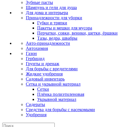
Зубные пасты
Шампунь и гели для душа
Для дома и интерьера
Принадлежности для уборки
Губки и тряпки
Пакеты и мешки для мусора
Перчатки, совки, веники, щетки, ёршики
Тазы, ведра, швабры
Авто-принадлежности
Автохимия
Газон
Гербицид
Грунты и дренаж
Для борьбы с вредителями
Жидкие удобрения
Садовый инвентарь
Сетка и укрывной материал
Сетки
Плёнка полиэтиленовая
Укрывной материал
Сидераты
Средства для борьбы с насекомыми
Удобрения