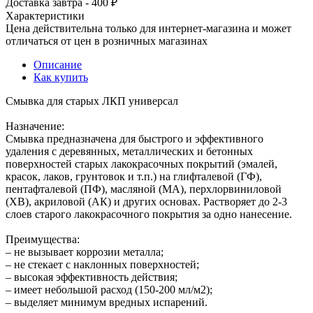
Доставка завтра - 400 ₽
Характеристики
Цена действительна только для интернет-магазина и может
отличаться от цен в розничных магазинах
Описание
Как купить
Смывка для старых ЛКП универсал
Назначение:
Смывка предназначена для быстрого и эффективного
удаления с деревянных, металлических и бетонных
поверхностей старых лакокрасочных покрытий (эмалей,
красок, лаков, грунтовок и т.п.) на глифталевой (ГФ),
пентафталевой (ПФ), масляной (МА), перхлорвиниловой
(ХВ), акриловой (АК) и других основах. Растворяет до 2-3
слоев старого лакокрасочного покрытия за одно нанесение.
Преимущества:
– не вызывает коррозии металла;
– не стекает с наклонных поверхностей;
– высокая эффективность действия;
– имеет небольшой расход (150-200 мл/м2);
– выделяет минимум вредных испарений.