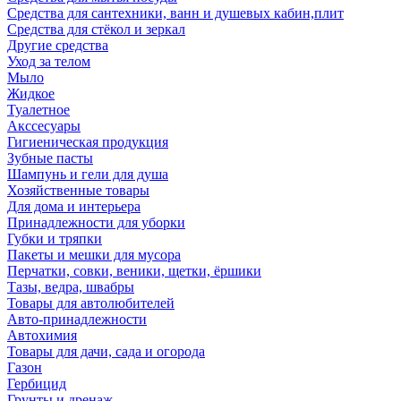
Средства для сантехники, ванн и душевых кабин,плит
Средства для стёкол и зеркал
Другие средства
Уход за телом
Мыло
Жидкое
Туалетное
Акссесуары
Гигиеническая продукция
Зубные пасты
Шампунь и гели для душа
Хозяйственные товары
Для дома и интерьера
Принадлежности для уборки
Губки и тряпки
Пакеты и мешки для мусора
Перчатки, совки, веники, щетки, ёршики
Тазы, ведра, швабры
Товары для автолюбителей
Авто-принадлежности
Автохимия
Товары для дачи, сада и огорода
Газон
Гербицид
Грунты и дренаж