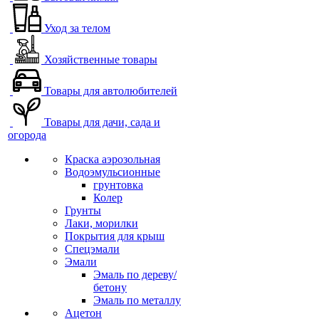
Уход за телом
Хозяйственные товары
Товары для автолюбителей
Товары для дачи, сада и
огорода
Краска аэрозольная
Водоэмульсионные
грунтовка
Колер
Грунты
Лаки, морилки
Покрытия для крыш
Спецэмали
Эмали
Эмаль по дереву/
бетону
Эмаль по металлу
Ацетон