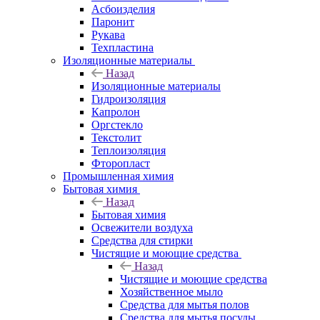
Асбоизделия
Паронит
Рукава
Техпластина
Изоляционные материалы
Назад
Изоляционные материалы
Гидроизоляция
Капролон
Оргстекло
Текстолит
Теплоизоляция
Фторопласт
Промышленная химия
Бытовая химия
Назад
Бытовая химия
Освежители воздуха
Средства для стирки
Чистящие и моющие средства
Назад
Чистящие и моющие средства
Хозяйственное мыло
Средства для мытья полов
Средства для мытья посуды