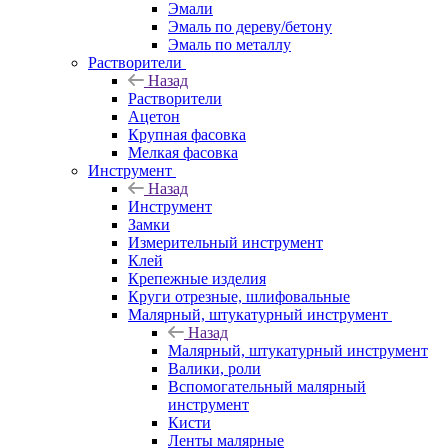
Эмали
Эмаль по дереву/бетону
Эмаль по металлу
Растворители
Назад
Растворители
Ацетон
Крупная фасовка
Мелкая фасовка
Инструмент
Назад
Инструмент
Замки
Измерительный инструмент
Клей
Крепежные изделия
Круги отрезные, шлифовальные
Малярный, штукатурный инструмент
Назад
Малярный, штукатурный инструмент
Валики, роли
Вспомогательный малярный
инструмент
Кисти
Ленты малярные