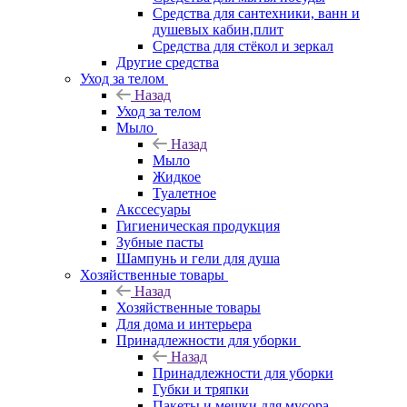
Средства для сантехники, ванн и
душевых кабин,плит
Средства для стёкол и зеркал
Другие средства
Уход за телом
Назад
Уход за телом
Мыло
Назад
Мыло
Жидкое
Туалетное
Акссесуары
Гигиеническая продукция
Зубные пасты
Шампунь и гели для душа
Хозяйственные товары
Назад
Хозяйственные товары
Для дома и интерьера
Принадлежности для уборки
Назад
Принадлежности для уборки
Губки и тряпки
Пакеты и мешки для мусора