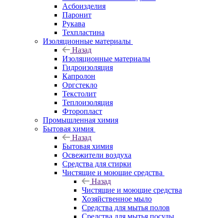
Асбоизделия
Паронит
Рукава
Техпластина
Изоляционные материалы
Назад
Изоляционные материалы
Гидроизоляция
Капролон
Оргстекло
Текстолит
Теплоизоляция
Фторопласт
Промышленная химия
Бытовая химия
Назад
Бытовая химия
Освежители воздуха
Средства для стирки
Чистящие и моющие средства
Назад
Чистящие и моющие средства
Хозяйственное мыло
Средства для мытья полов
Средства для мытья посуды