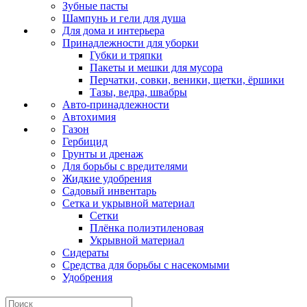
Зубные пасты
Шампунь и гели для душа
Для дома и интерьера
Принадлежности для уборки
Губки и тряпки
Пакеты и мешки для мусора
Перчатки, совки, веники, щетки, ёршики
Тазы, ведра, швабры
Авто-принадлежности
Автохимия
Газон
Гербицид
Грунты и дренаж
Для борьбы с вредителями
Жидкие удобрения
Садовый инвентарь
Сетка и укрывной материал
Сетки
Плёнка полиэтиленовая
Укрывной материал
Сидераты
Средства для борьбы с насекомыми
Удобрения