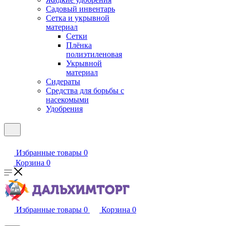
Садовый инвентарь
Сетка и укрывной
материал
Сетки
Плёнка
полиэтиленовая
Укрывной
материал
Сидераты
Средства для борьбы с
насекомыми
Удобрения
Избранные товары
0
Корзина
0
Избранные товары
0
Корзина
0