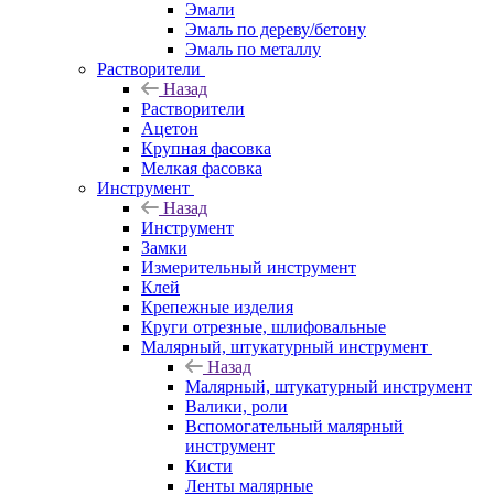
Эмали
Эмаль по дереву/бетону
Эмаль по металлу
Растворители
Назад
Растворители
Ацетон
Крупная фасовка
Мелкая фасовка
Инструмент
Назад
Инструмент
Замки
Измерительный инструмент
Клей
Крепежные изделия
Круги отрезные, шлифовальные
Малярный, штукатурный инструмент
Назад
Малярный, штукатурный инструмент
Валики, роли
Вспомогательный малярный
инструмент
Кисти
Ленты малярные