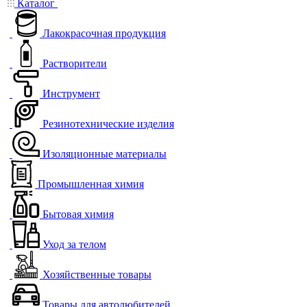
Каталог
Лакокрасочная продукция
Растворители
Инструмент
Резинотехнические изделия
Изоляционные материалы
Промышленная химия
Бытовая химия
Уход за телом
Хозяйственные товары
Товары для автолюбителей