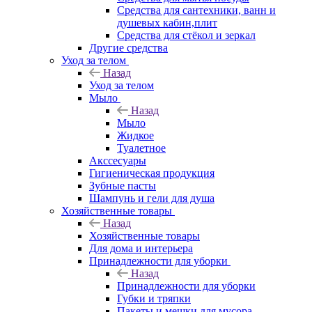
Средства для сантехники, ванн и
душевых кабин,плит
Средства для стёкол и зеркал
Другие средства
Уход за телом
Назад
Уход за телом
Мыло
Назад
Мыло
Жидкое
Туалетное
Акссесуары
Гигиеническая продукция
Зубные пасты
Шампунь и гели для душа
Хозяйственные товары
Назад
Хозяйственные товары
Для дома и интерьера
Принадлежности для уборки
Назад
Принадлежности для уборки
Губки и тряпки
Пакеты и мешки для мусора