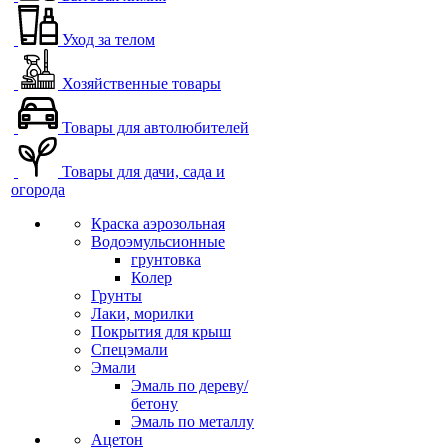
Уход за телом
Хозяйственные товары
Товары для автолюбителей
Товары для дачи, сада и
огорода
Краска аэрозольная
Водоэмульсионные
грунтовка
Колер
Грунты
Лаки, морилки
Покрытия для крыш
Спецэмали
Эмали
Эмаль по дереву/
бетону
Эмаль по металлу
Ацетон