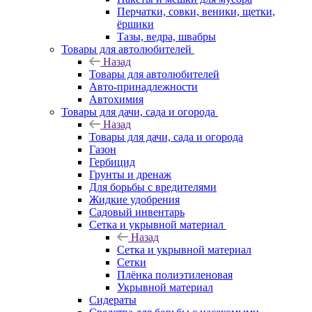
Перчатки, совки, веники, щетки,
ёршики
Тазы, ведра, швабры
Товары для автолюбителей
Назад
Товары для автолюбителей
Авто-принадлежности
Автохимия
Товары для дачи, сада и огорода
Назад
Товары для дачи, сада и огорода
Газон
Гербицид
Грунты и дренаж
Для борьбы с вредителями
Жидкие удобрения
Садовый инвентарь
Сетка и укрывной материал
Назад
Сетка и укрывной материал
Сетки
Плёнка полиэтиленовая
Укрывной материал
Сидераты