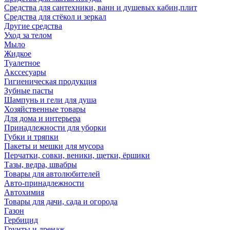
Средства для сантехники, ванн и душевых кабин,плит
Средства для стёкол и зеркал
Другие средства
Уход за телом
Мыло
Жидкое
Туалетное
Акссесуары
Гигиеническая продукция
Зубные пасты
Шампунь и гели для душа
Хозяйственные товары
Для дома и интерьера
Принадлежности для уборки
Губки и тряпки
Пакеты и мешки для мусора
Перчатки, совки, веники, щетки, ёршики
Тазы, ведра, швабры
Товары для автолюбителей
Авто-принадлежности
Автохимия
Товары для дачи, сада и огорода
Газон
Гербицид
Грунты и дренаж