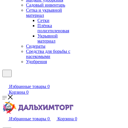
Садовый инвентарь
Сетка и укрывной
материал
Сетки
Плёнка
полиэтиленовая
Укрывной
материал
Сидераты
Средства для борьбы с
насекомыми
Удобрения
Избранные товары
0
Корзина
0
Избранные товары
0
Корзина
0