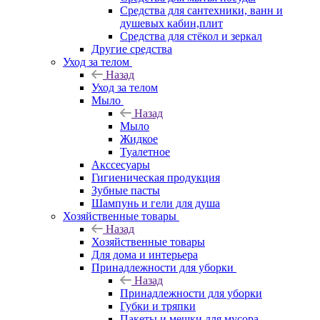
Средства для сантехники, ванн и
душевых кабин,плит
Средства для стёкол и зеркал
Другие средства
Уход за телом
Назад
Уход за телом
Мыло
Назад
Мыло
Жидкое
Туалетное
Акссесуары
Гигиеническая продукция
Зубные пасты
Шампунь и гели для душа
Хозяйственные товары
Назад
Хозяйственные товары
Для дома и интерьера
Принадлежности для уборки
Назад
Принадлежности для уборки
Губки и тряпки
Пакеты и мешки для мусора