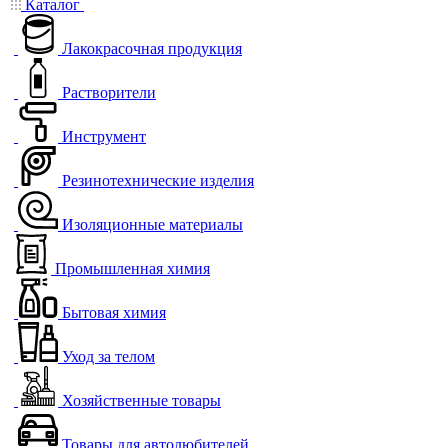
Каталог
Лакокрасочная продукция
Растворители
Инструмент
Резинотехнические изделия
Изоляционные материалы
Промышленная химия
Бытовая химия
Уход за телом
Хозяйственные товары
Товары для автолюбителей