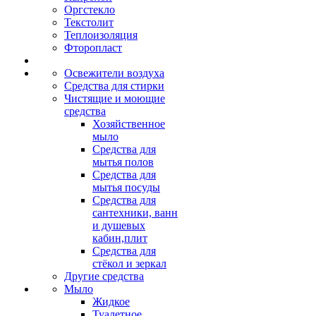
Оргстекло
Текстолит
Теплоизоляция
Фторопласт
Освежители воздуха
Средства для стирки
Чистящие и моющие
средства
Хозяйственное
мыло
Средства для
мытья полов
Средства для
мытья посуды
Средства для
сантехники, ванн
и душевых
кабин,плит
Средства для
стёкол и зеркал
Другие средства
Мыло
Жидкое
Туалетное