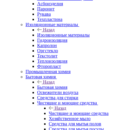
Асбоизделия
Паронит
Рукава
Техпластина
Изоляционные материалы
Назад
Изоляционные материалы
Гидроизоляция
Капролон
Оргстекло
Текстолит
Теплоизоляция
Фторопласт
Промышленная химия
Бытовая химия
Назад
Бытовая химия
Освежители воздуха
Средства для стирки
Чистящие и моющие средства
Назад
Чистящие и моющие средства
Хозяйственное мыло
Средства для мытья полов
Средства для мытья посуды