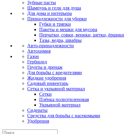
Зубные пасты
Шампунь и гели для душа
Для дома и интерьера
Принадлежности для уборки
Губки и тряпки
Пакеты и мешки для мусора
Перчатки, совки, веники, щетки, ёршики
Тазы, ведра, швабры
Авто-принадлежности
Автохимия
Газон
Гербицид
Грунты и дренаж
Для борьбы с вредителями
Жидкие удобрения
Садовый инвентарь
Сетка и укрывной материал
Сетки
Плёнка полиэтиленовая
Укрывной материал
Сидераты
Средства для борьбы с насекомыми
Удобрения