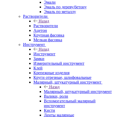
Эмали
Эмаль по дереву/бетону
Эмаль по металлу
Растворители
Назад
Растворители
Ацетон
Крупная фасовка
Мелкая фасовка
Инструмент
Назад
Инструмент
Замки
Измерительный инструмент
Клей
Крепежные изделия
Круги отрезные, шлифовальные
Малярный, штукатурный инструмент
Назад
Малярный, штукатурный инструмент
Валики, роли
Вспомогательный малярный
инструмент
Кисти
Ленты малярные