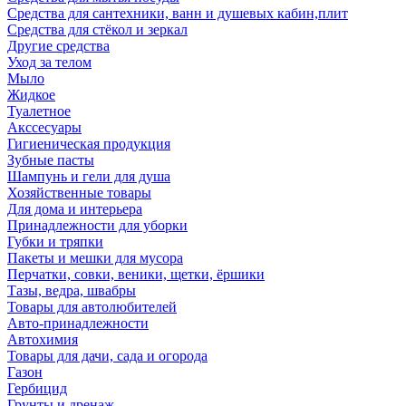
Средства для сантехники, ванн и душевых кабин,плит
Средства для стёкол и зеркал
Другие средства
Уход за телом
Мыло
Жидкое
Туалетное
Акссесуары
Гигиеническая продукция
Зубные пасты
Шампунь и гели для душа
Хозяйственные товары
Для дома и интерьера
Принадлежности для уборки
Губки и тряпки
Пакеты и мешки для мусора
Перчатки, совки, веники, щетки, ёршики
Тазы, ведра, швабры
Товары для автолюбителей
Авто-принадлежности
Автохимия
Товары для дачи, сада и огорода
Газон
Гербицид
Грунты и дренаж