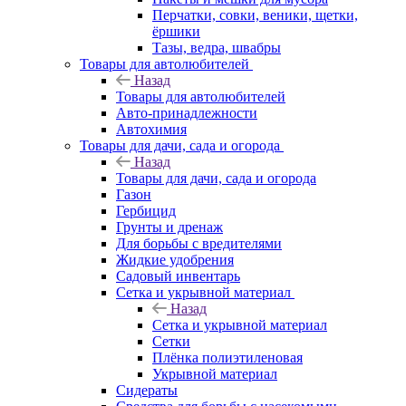
Перчатки, совки, веники, щетки,
ёршики
Тазы, ведра, швабры
Товары для автолюбителей
Назад
Товары для автолюбителей
Авто-принадлежности
Автохимия
Товары для дачи, сада и огорода
Назад
Товары для дачи, сада и огорода
Газон
Гербицид
Грунты и дренаж
Для борьбы с вредителями
Жидкие удобрения
Садовый инвентарь
Сетка и укрывной материал
Назад
Сетка и укрывной материал
Сетки
Плёнка полиэтиленовая
Укрывной материал
Сидераты