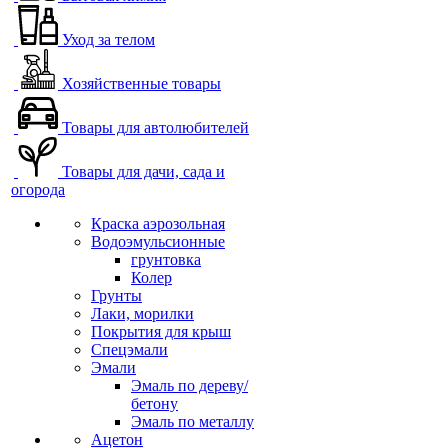
Уход за телом
Хозяйственные товары
Товары для автолюбителей
Товары для дачи, сада и
огорода
Краска аэрозольная
Водоэмульсионные
грунтовка
Колер
Грунты
Лаки, морилки
Покрытия для крыш
Спецэмали
Эмали
Эмаль по дереву/
бетону
Эмаль по металлу
Ацетон