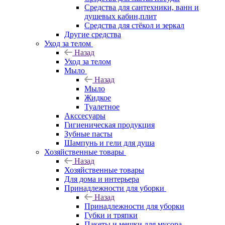
Средства для сантехники, ванн и
душевых кабин,плит
Средства для стёкол и зеркал
Другие средства
Уход за телом
Назад
Уход за телом
Мыло
Назад
Мыло
Жидкое
Туалетное
Акссесуары
Гигиеническая продукция
Зубные пасты
Шампунь и гели для душа
Хозяйственные товары
Назад
Хозяйственные товары
Для дома и интерьера
Принадлежности для уборки
Назад
Принадлежности для уборки
Губки и тряпки
Пакеты и мешки для мусора