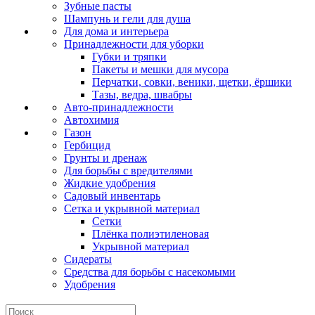
Зубные пасты
Шампунь и гели для душа
Для дома и интерьера
Принадлежности для уборки
Губки и тряпки
Пакеты и мешки для мусора
Перчатки, совки, веники, щетки, ёршики
Тазы, ведра, швабры
Авто-принадлежности
Автохимия
Газон
Гербицид
Грунты и дренаж
Для борьбы с вредителями
Жидкие удобрения
Садовый инвентарь
Сетка и укрывной материал
Сетки
Плёнка полиэтиленовая
Укрывной материал
Сидераты
Средства для борьбы с насекомыми
Удобрения