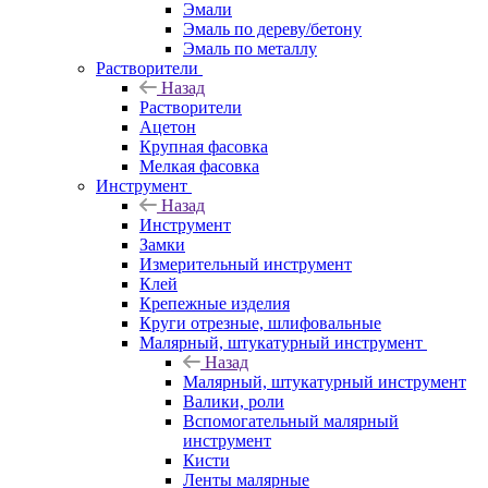
Эмали
Эмаль по дереву/бетону
Эмаль по металлу
Растворители
Назад
Растворители
Ацетон
Крупная фасовка
Мелкая фасовка
Инструмент
Назад
Инструмент
Замки
Измерительный инструмент
Клей
Крепежные изделия
Круги отрезные, шлифовальные
Малярный, штукатурный инструмент
Назад
Малярный, штукатурный инструмент
Валики, роли
Вспомогательный малярный
инструмент
Кисти
Ленты малярные