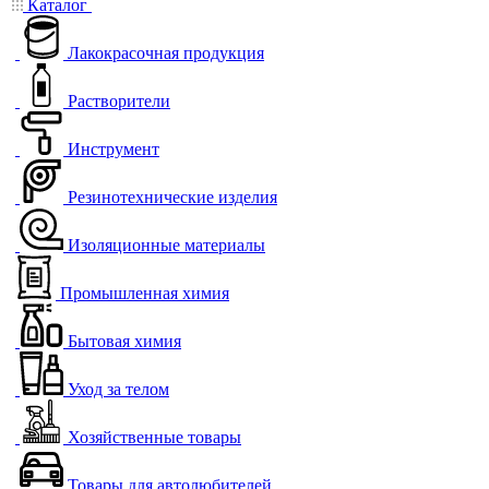
Каталог
Лакокрасочная продукция
Растворители
Инструмент
Резинотехнические изделия
Изоляционные материалы
Промышленная химия
Бытовая химия
Уход за телом
Хозяйственные товары
Товары для автолюбителей