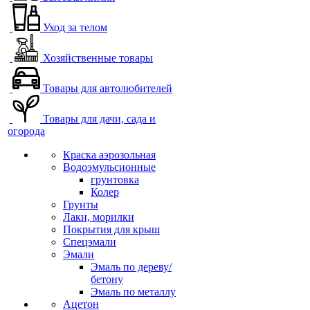
Уход за телом
Хозяйственные товары
Товары для автолюбителей
Товары для дачи, сада и
огорода
Краска аэрозольная
Водоэмульсионные
грунтовка
Колер
Грунты
Лаки, морилки
Покрытия для крыш
Спецэмали
Эмали
Эмаль по дереву/
бетону
Эмаль по металлу
Ацетон