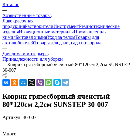
Каталог
—
Хозяйственные товары
Лакокрасочная
продукция
Растворители
Инструмент
Резинотехнические
изделия
Изоляционные материалы
Промышленная
химия
Бытовая химия
Уход за телом
Товары для
автолюбителей
Товары для дачи, сада и огорода
—
Для дома и интерьера
Принадлежности для уборки
—
Коврик грязесборный ячеистый 80*120см 2,2см SUNSTEP
30-007
Коврик грязесборный ячеистый
80*120см 2,2см SUNSTEP 30-007
Артикул:
30-007
Много