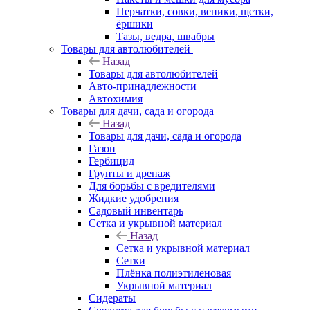
Перчатки, совки, веники, щетки,
ёршики
Тазы, ведра, швабры
Товары для автолюбителей
Назад
Товары для автолюбителей
Авто-принадлежности
Автохимия
Товары для дачи, сада и огорода
Назад
Товары для дачи, сада и огорода
Газон
Гербицид
Грунты и дренаж
Для борьбы с вредителями
Жидкие удобрения
Садовый инвентарь
Сетка и укрывной материал
Назад
Сетка и укрывной материал
Сетки
Плёнка полиэтиленовая
Укрывной материал
Сидераты