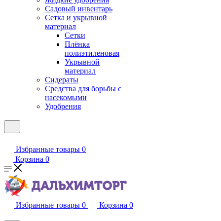
Садовый инвентарь
Сетка и укрывной
материал
Сетки
Плёнка
полиэтиленовая
Укрывной
материал
Сидераты
Средства для борьбы с
насекомыми
Удобрения
Избранные товары
0
Корзина
0
Избранные товары
0
Корзина
0