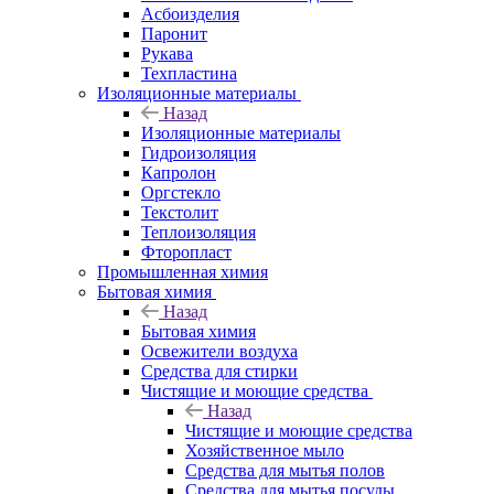
Асбоизделия
Паронит
Рукава
Техпластина
Изоляционные материалы
Назад
Изоляционные материалы
Гидроизоляция
Капролон
Оргстекло
Текстолит
Теплоизоляция
Фторопласт
Промышленная химия
Бытовая химия
Назад
Бытовая химия
Освежители воздуха
Средства для стирки
Чистящие и моющие средства
Назад
Чистящие и моющие средства
Хозяйственное мыло
Средства для мытья полов
Средства для мытья посуды