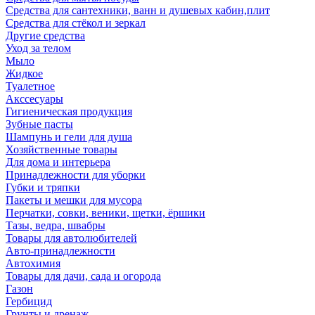
Средства для сантехники, ванн и душевых кабин,плит
Средства для стёкол и зеркал
Другие средства
Уход за телом
Мыло
Жидкое
Туалетное
Акссесуары
Гигиеническая продукция
Зубные пасты
Шампунь и гели для душа
Хозяйственные товары
Для дома и интерьера
Принадлежности для уборки
Губки и тряпки
Пакеты и мешки для мусора
Перчатки, совки, веники, щетки, ёршики
Тазы, ведра, швабры
Товары для автолюбителей
Авто-принадлежности
Автохимия
Товары для дачи, сада и огорода
Газон
Гербицид
Грунты и дренаж