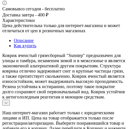
Самовывоз сегодня - бесплатно
Доставка завтра - 400 ₽
Характеристики
Цена действительна только для интернет-магазина и может
отличаться от цен в розничных магазинах
Описание
Как купить
Коврик ячеистый грязесборный "Sunstep" предназначен для
улицы и тамбура, незаменим зимой и в межсезонье и является
экономичной альтернативой другим покрытиям. Структура
коврика отлично задерживает снег и крупные частицы грязи,
а также препятствует скольжению. Коврик ячеистый является
износостойким, может выдерживать высокую проходимость.
Резина устойчива к истиранию, поэтому такое покрытие
долго сохраняют свой первоначальный вид. Коврик устойчив
к антигололедным реагентам и моющим средствам.
Наш интернет-магазин работает только с юридическими
лицами и ИП. Цена на товар отображается только после
регистрации/авторизации. Выберите понравившийся товар и
добавьте его в корзину. Далее перейдите в Корзину и нажмите