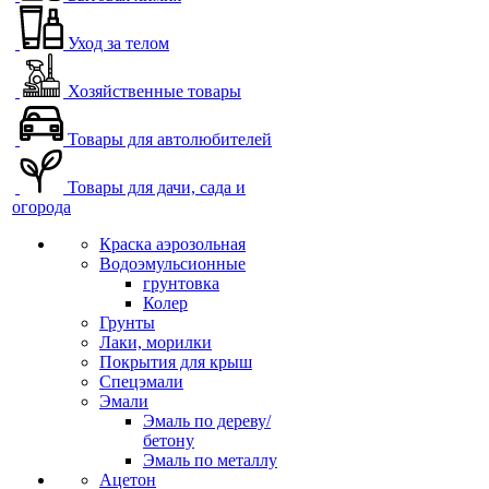
Уход за телом
Хозяйственные товары
Товары для автолюбителей
Товары для дачи, сада и
огорода
Краска аэрозольная
Водоэмульсионные
грунтовка
Колер
Грунты
Лаки, морилки
Покрытия для крыш
Спецэмали
Эмали
Эмаль по дереву/
бетону
Эмаль по металлу
Ацетон