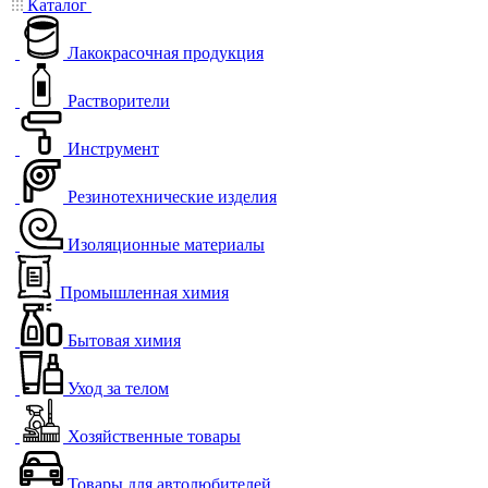
Каталог
Лакокрасочная продукция
Растворители
Инструмент
Резинотехнические изделия
Изоляционные материалы
Промышленная химия
Бытовая химия
Уход за телом
Хозяйственные товары
Товары для автолюбителей