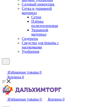
Садовый инвентарь
Сетка и укрывной
материал
Сетки
Плёнка
полиэтиленовая
Укрывной
материал
Сидераты
Средства для борьбы с
насекомыми
Удобрения
Избранные товары
0
Корзина
0
Избранные товары
0
Корзина
0