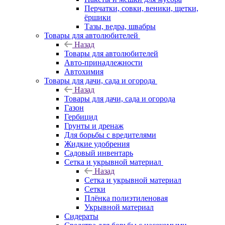
Перчатки, совки, веники, щетки,
ёршики
Тазы, ведра, швабры
Товары для автолюбителей
Назад
Товары для автолюбителей
Авто-принадлежности
Автохимия
Товары для дачи, сада и огорода
Назад
Товары для дачи, сада и огорода
Газон
Гербицид
Грунты и дренаж
Для борьбы с вредителями
Жидкие удобрения
Садовый инвентарь
Сетка и укрывной материал
Назад
Сетка и укрывной материал
Сетки
Плёнка полиэтиленовая
Укрывной материал
Сидераты