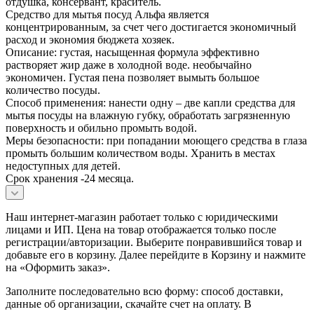
отдушка, консервант, краситель.
Средство для мытья посуд Альфа является
концентрированным, за счет чего достигается экономичный
расход и экономия бюджета хозяек.
Описание: густая, насыщенная формула эффективно
растворяет жир даже в холодной воде. необычайно
экономичен. Густая пена позволяет вымыть большое
количество посуды.
Способ применения: нанести одну – две капли средства для
мытья посуды на влажную губку, обработать загрязненную
поверхность и обильно промыть водой.
Меры безопасности: при попадании моющего средства в глаза
промыть большим количеством воды. Хранить в местах
недоступных для детей.
Срок хранения -24 месяца.
Наш интернет-магазин работает только с юридическими
лицами и ИП. Цена на товар отображается только после
регистрации/авторизации. Выберите понравившийся товар и
добавьте его в корзину. Далее перейдите в Корзину и нажмите
на «Оформить заказ».
Заполните последовательно всю форму: способ доставки,
данные об организации, скачайте счет на оплату. В