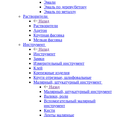
Эмали
Эмаль по дереву/бетону
Эмаль по металлу
Растворители
Назад
Растворители
Ацетон
Крупная фасовка
Мелкая фасовка
Инструмент
Назад
Инструмент
Замки
Измерительный инструмент
Клей
Крепежные изделия
Круги отрезные, шлифовальные
Малярный, штукатурный инструмент
Назад
Малярный, штукатурный инструмент
Валики, роли
Вспомогательный малярный
инструмент
Кисти
Ленты малярные