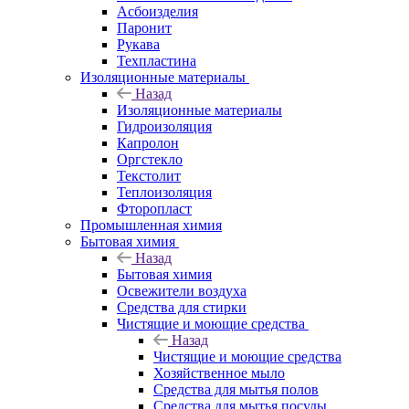
Асбоизделия
Паронит
Рукава
Техпластина
Изоляционные материалы
Назад
Изоляционные материалы
Гидроизоляция
Капролон
Оргстекло
Текстолит
Теплоизоляция
Фторопласт
Промышленная химия
Бытовая химия
Назад
Бытовая химия
Освежители воздуха
Средства для стирки
Чистящие и моющие средства
Назад
Чистящие и моющие средства
Хозяйственное мыло
Средства для мытья полов
Средства для мытья посуды