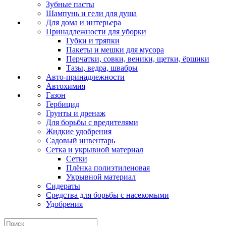
Зубные пасты
Шампунь и гели для душа
Для дома и интерьера
Принадлежности для уборки
Губки и тряпки
Пакеты и мешки для мусора
Перчатки, совки, веники, щетки, ёршики
Тазы, ведра, швабры
Авто-принадлежности
Автохимия
Газон
Гербицид
Грунты и дренаж
Для борьбы с вредителями
Жидкие удобрения
Садовый инвентарь
Сетка и укрывной материал
Сетки
Плёнка полиэтиленовая
Укрывной материал
Сидераты
Средства для борьбы с насекомыми
Удобрения