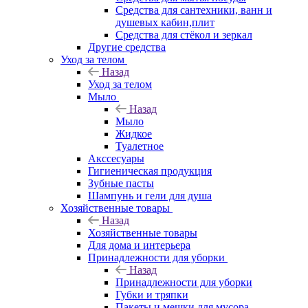
Средства для сантехники, ванн и
душевых кабин,плит
Средства для стёкол и зеркал
Другие средства
Уход за телом
Назад
Уход за телом
Мыло
Назад
Мыло
Жидкое
Туалетное
Акссесуары
Гигиеническая продукция
Зубные пасты
Шампунь и гели для душа
Хозяйственные товары
Назад
Хозяйственные товары
Для дома и интерьера
Принадлежности для уборки
Назад
Принадлежности для уборки
Губки и тряпки
Пакеты и мешки для мусора