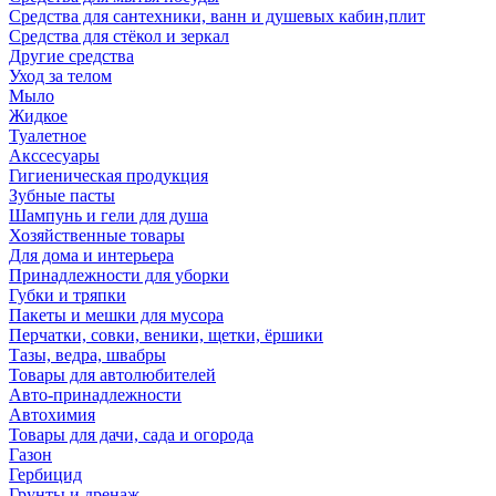
Средства для сантехники, ванн и душевых кабин,плит
Средства для стёкол и зеркал
Другие средства
Уход за телом
Мыло
Жидкое
Туалетное
Акссесуары
Гигиеническая продукция
Зубные пасты
Шампунь и гели для душа
Хозяйственные товары
Для дома и интерьера
Принадлежности для уборки
Губки и тряпки
Пакеты и мешки для мусора
Перчатки, совки, веники, щетки, ёршики
Тазы, ведра, швабры
Товары для автолюбителей
Авто-принадлежности
Автохимия
Товары для дачи, сада и огорода
Газон
Гербицид
Грунты и дренаж