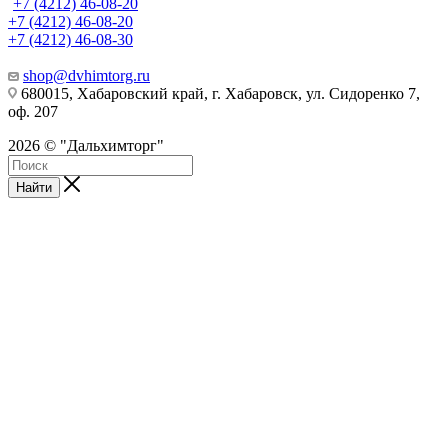
+7 (4212) 46-08-20
+7 (4212) 46-08-20
+7 (4212) 46-08-30
shop@dvhimtorg.ru
680015, Хабаровский край, г. Хабаровск, ул. Сидоренко 7,
оф. 207
2026 © "Дальхимторг"
Найти