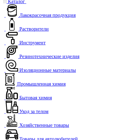
Каталог
Лакокрасочная продукция
Растворители
Инструмент
Резинотехнические изделия
Изоляционные материалы
Промышленная химия
Бытовая химия
Уход за телом
Хозяйственные товары
Товары для автолюбителей