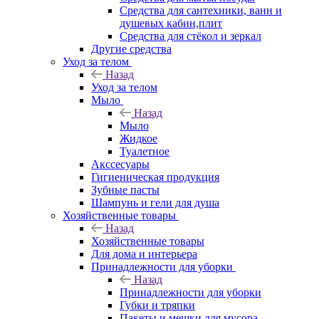
Средства для сантехники, ванн и
душевых кабин,плит
Средства для стёкол и зеркал
Другие средства
Уход за телом
Назад
Уход за телом
Мыло
Назад
Мыло
Жидкое
Туалетное
Акссесуары
Гигиеническая продукция
Зубные пасты
Шампунь и гели для душа
Хозяйственные товары
Назад
Хозяйственные товары
Для дома и интерьера
Принадлежности для уборки
Назад
Принадлежности для уборки
Губки и тряпки
Пакеты и мешки для мусора