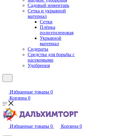
Садовый инвентарь
Сетка и укрывной
материал
Сетки
Плёнка
полиэтиленовая
Укрывной
материал
Сидераты
Средства для борьбы с
насекомыми
Удобрения
Избранные товары
0
Корзина
0
Избранные товары
0
Корзина
0