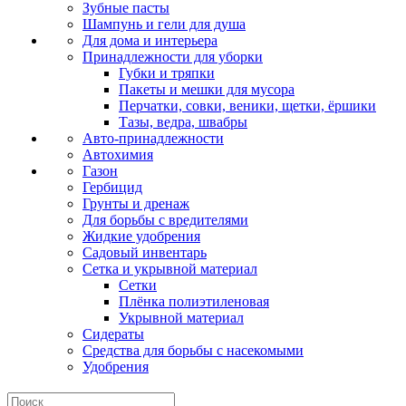
Зубные пасты
Шампунь и гели для душа
Для дома и интерьера
Принадлежности для уборки
Губки и тряпки
Пакеты и мешки для мусора
Перчатки, совки, веники, щетки, ёршики
Тазы, ведра, швабры
Авто-принадлежности
Автохимия
Газон
Гербицид
Грунты и дренаж
Для борьбы с вредителями
Жидкие удобрения
Садовый инвентарь
Сетка и укрывной материал
Сетки
Плёнка полиэтиленовая
Укрывной материал
Сидераты
Средства для борьбы с насекомыми
Удобрения