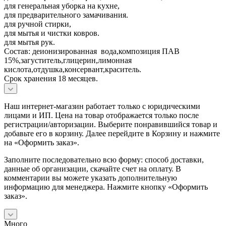
для генеральная уборка на кухне,
для предварительного замачивания.
для ручной стирки,
для мытья и чистки ковров.
для мытья рук.
Состав: деионизированная вода,композиция ПАВ
15%,загуститель,глицерин,лимонная
кислота,отдушка,консервант,краситель.
Срок хранения 18 месяцев.
Наш интернет-магазин работает только с юридическими
лицами и ИП. Цена на товар отображается только после
регистрации/авторизации. Выберите понравившийся товар и
добавьте его в корзину. Далее перейдите в Корзину и нажмите
на «Оформить заказ».
Заполните последовательно всю форму: способ доставки,
данные об организации, скачайте счет на оплату. В
комментарии вы можете указать дополнительную
информацию для менеджера. Нажмите кнопку «Оформить
заказ».
Много