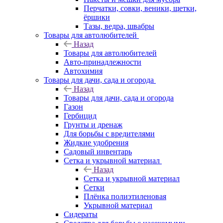
Перчатки, совки, веники, щетки,
ёршики
Тазы, ведра, швабры
Товары для автолюбителей
Назад
Товары для автолюбителей
Авто-принадлежности
Автохимия
Товары для дачи, сада и огорода
Назад
Товары для дачи, сада и огорода
Газон
Гербицид
Грунты и дренаж
Для борьбы с вредителями
Жидкие удобрения
Садовый инвентарь
Сетка и укрывной материал
Назад
Сетка и укрывной материал
Сетки
Плёнка полиэтиленовая
Укрывной материал
Сидераты