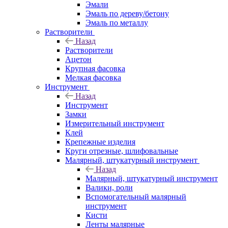
Эмали
Эмаль по дереву/бетону
Эмаль по металлу
Растворители
Назад
Растворители
Ацетон
Крупная фасовка
Мелкая фасовка
Инструмент
Назад
Инструмент
Замки
Измерительный инструмент
Клей
Крепежные изделия
Круги отрезные, шлифовальные
Малярный, штукатурный инструмент
Назад
Малярный, штукатурный инструмент
Валики, роли
Вспомогательный малярный
инструмент
Кисти
Ленты малярные