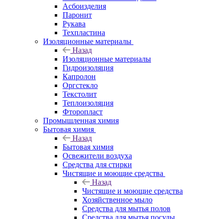
Асбоизделия
Паронит
Рукава
Техпластина
Изоляционные материалы
Назад
Изоляционные материалы
Гидроизоляция
Капролон
Оргстекло
Текстолит
Теплоизоляция
Фторопласт
Промышленная химия
Бытовая химия
Назад
Бытовая химия
Освежители воздуха
Средства для стирки
Чистящие и моющие средства
Назад
Чистящие и моющие средства
Хозяйственное мыло
Средства для мытья полов
Средства для мытья посуды