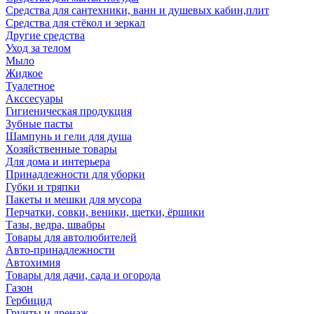
Средства для сантехники, ванн и душевых кабин,плит
Средства для стёкол и зеркал
Другие средства
Уход за телом
Мыло
Жидкое
Туалетное
Акссесуары
Гигиеническая продукция
Зубные пасты
Шампунь и гели для душа
Хозяйственные товары
Для дома и интерьера
Принадлежности для уборки
Губки и тряпки
Пакеты и мешки для мусора
Перчатки, совки, веники, щетки, ёршики
Тазы, ведра, швабры
Товары для автолюбителей
Авто-принадлежности
Автохимия
Товары для дачи, сада и огорода
Газон
Гербицид
Грунты и дренаж