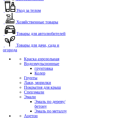
Уход за телом
Хозяйственные товары
Товары для автолюбителей
Товары для дачи, сада и
огорода
Краска аэрозольная
Водоэмульсионные
грунтовка
Колер
Грунты
Лаки, морилки
Покрытия для крыш
Спецэмали
Эмали
Эмаль по дереву/
бетону
Эмаль по металлу
Ацетон