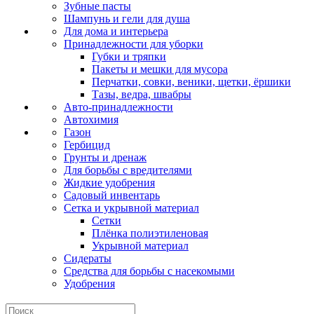
Зубные пасты
Шампунь и гели для душа
Для дома и интерьера
Принадлежности для уборки
Губки и тряпки
Пакеты и мешки для мусора
Перчатки, совки, веники, щетки, ёршики
Тазы, ведра, швабры
Авто-принадлежности
Автохимия
Газон
Гербицид
Грунты и дренаж
Для борьбы с вредителями
Жидкие удобрения
Садовый инвентарь
Сетка и укрывной материал
Сетки
Плёнка полиэтиленовая
Укрывной материал
Сидераты
Средства для борьбы с насекомыми
Удобрения