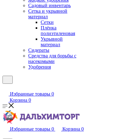
Садовый инвентарь
Сетка и укрывной
материал
Сетки
Плёнка
полиэтиленовая
Укрывной
материал
Сидераты
Средства для борьбы с
насекомыми
Удобрения
Избранные товары
0
Корзина
0
Избранные товары
0
Корзина
0