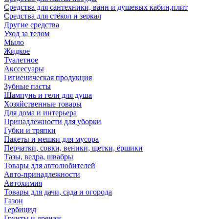
Средства для сантехники, ванн и душевых кабин,плит
Средства для стёкол и зеркал
Другие средства
Уход за телом
Мыло
Жидкое
Туалетное
Акссесуары
Гигиеническая продукция
Зубные пасты
Шампунь и гели для душа
Хозяйственные товары
Для дома и интерьера
Принадлежности для уборки
Губки и тряпки
Пакеты и мешки для мусора
Перчатки, совки, веники, щетки, ёршики
Тазы, ведра, швабры
Товары для автолюбителей
Авто-принадлежности
Автохимия
Товары для дачи, сада и огорода
Газон
Гербицид
Грунты и дренаж