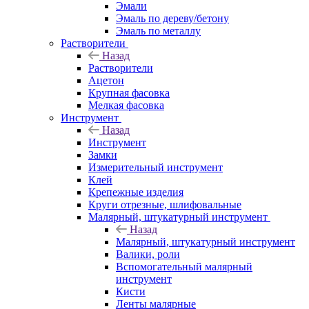
Эмали
Эмаль по дереву/бетону
Эмаль по металлу
Растворители
Назад
Растворители
Ацетон
Крупная фасовка
Мелкая фасовка
Инструмент
Назад
Инструмент
Замки
Измерительный инструмент
Клей
Крепежные изделия
Круги отрезные, шлифовальные
Малярный, штукатурный инструмент
Назад
Малярный, штукатурный инструмент
Валики, роли
Вспомогательный малярный
инструмент
Кисти
Ленты малярные