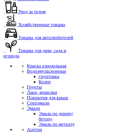
Уход за телом
Хозяйственные товары
Товары для автолюбителей
Товары для дачи, сада и
огорода
Краска аэрозольная
Водоэмульсионные
грунтовка
Колер
Грунты
Лаки, морилки
Покрытия для крыш
Спецэмали
Эмали
Эмаль по дереву/
бетону
Эмаль по металлу
Ацетон