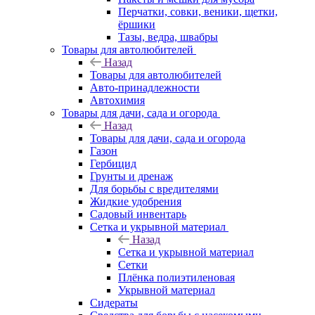
Перчатки, совки, веники, щетки,
ёршики
Тазы, ведра, швабры
Товары для автолюбителей
Назад
Товары для автолюбителей
Авто-принадлежности
Автохимия
Товары для дачи, сада и огорода
Назад
Товары для дачи, сада и огорода
Газон
Гербицид
Грунты и дренаж
Для борьбы с вредителями
Жидкие удобрения
Садовый инвентарь
Сетка и укрывной материал
Назад
Сетка и укрывной материал
Сетки
Плёнка полиэтиленовая
Укрывной материал
Сидераты