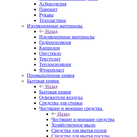
Асбоизделия
Паронит
Рукава
Техпластина
Изоляционные материалы
Назад
Изоляционные материалы
Гидроизоляция
Капролон
Оргстекло
Текстолит
Теплоизоляция
Фторопласт
Промышленная химия
Бытовая химия
Назад
Бытовая химия
Освежители воздуха
Средства для стирки
Чистящие и моющие средства
Назад
Чистящие и моющие средства
Хозяйственное мыло
Средства для мытья полов
Средства для мытья посуды