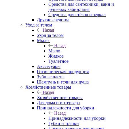
Средства для сантехники, ванн и
душевых кабин,плит
Средства для стёкол и зеркал
Другие средства
Уход за телом
Назад
Уход за телом
Мыло
Назад
Мыло
Жидкое
Туалетное
Акссесуары
Гигиеническая продукция
Зубные пасты
Шампунь и гели для душа
Хозяйственные товары
Назад
Хозяйственные товары
Для дома и интерьера
Принадлежности для уборки
Назад
Принадлежности для уборки
Губки и тряпки
Пакеты и мешки для мусора