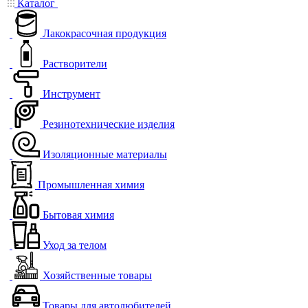
Каталог
Лакокрасочная продукция
Растворители
Инструмент
Резинотехнические изделия
Изоляционные материалы
Промышленная химия
Бытовая химия
Уход за телом
Хозяйственные товары
Товары для автолюбителей